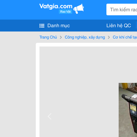
Danh mục
Liên hệ QC
Trang Chủ
Công nghiệp, xây dựng
Cơ khí chế tạ