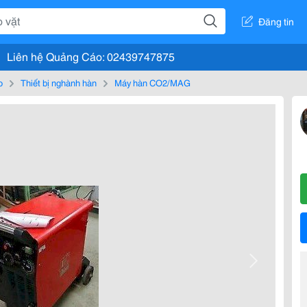
Đăng tin
Liên hệ Quảng Cáo: 02439747875
o
Thiết bị nghành hàn
Máy hàn CO2/MAG