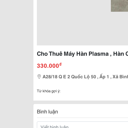
Cho Thuê Máy Hàn Plasma , Hàn Qu
₫
330.000
A28/18 Q E 2 Quốc Lộ 50 , Ấp 1 , Xã Bìn
Từ khóa gợi ý:
Bình luận