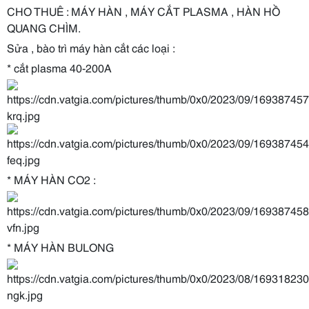
CHO THUÊ : MÁY HÀN , MÁY CẮT PLASMA , HÀN HỒ
QUANG CHÌM.
Sửa , bào trì máy hàn cắt các loại :
* cắt plasma 40-200A
* MÁY HÀN CO2 :
* MÁY HÀN BULONG