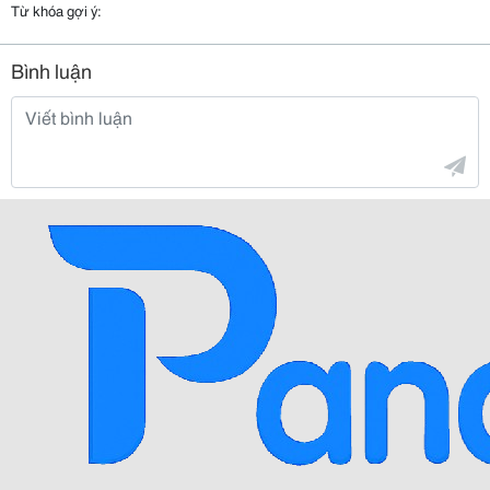
Từ khóa gợi ý:
Bình luận