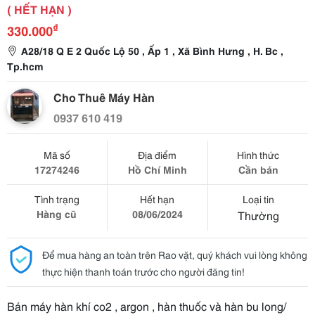
( HẾT HẠN )
₫
330.000
A28/18 Q E 2 Quốc Lộ 50 , Ấp 1 , Xã Bình Hưng , H. Bc ,
Tp.hcm
Cho Thuê Máy Hàn
0937 610 419
Mã số
Địa điểm
Hình thức
17274246
Hồ Chí Minh
Cần bán
Tình trạng
Hết hạn
Loại tin
Hàng cũ
08/06/2024
Thường
Để mua hàng an toàn trên Rao vặt, quý khách vui lòng không
thực hiện thanh toán trước cho người đăng tin!
Bán máy hàn khí co2 , argon , hàn thuốc và hàn bu long/