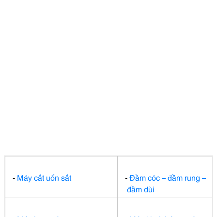
-
Máy cắt
uốn sắt
-
Đầm cóc – đầm rung –
đầm dùi