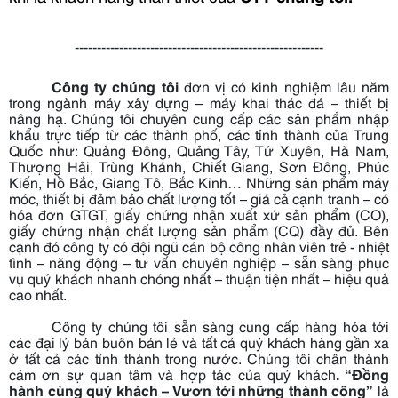
--------------------------------------------------------
Công ty chúng tôi
đơn vị có kinh nghiệm lâu năm
trong ngành máy xây dựng – máy khai thác đá – thiết bị
nâng hạ. Chúng tôi chuyên cung cấp các sản phẩm nhập
khẩu trực tiếp từ các thành phố, các tỉnh thành của Trung
Quốc như: Quảng Đông, Quảng Tây, Tứ Xuyên, Hà Nam,
Thượng Hải, Trùng Khánh, Chiết Giang, Sơn Đông, Phúc
Kiến, Hồ Bắc, Giang Tô, Bắc Kinh… Những sản phẩm máy
móc, thiết bị đảm bảo chất lượng tốt – giá cả cạnh tranh – có
hóa đơn GTGT, giấy chứng nhận xuất xứ sản phẩm (CO),
giấy chứng nhận chất lượng sản phẩm (CQ) đầy đủ. Bên
cạnh đó công ty có đội ngũ cán bộ công nhân viên trẻ - nhiệt
tình – năng động – tư vấn chuyên nghiệp – sẵn sàng phục
vụ quý khách nhanh chóng nhất – thuận tiện nhất – hiệu quả
cao nhất.
Công ty chúng tôi sẵn sàng cung cấp hàng hóa tới
các đại lý bán buôn bán lẻ và tất cả quý khách hàng gần xa
ở tất cả các tỉnh thành trong nước. Chúng tôi chân thành
cảm ơn sự quan tâm và hợp tác của quý khách
.
“Đồng
hành cùng quý khách – Vươn tới những thành công”
là