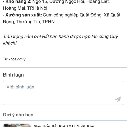
- Kho hàng 2:
Ngõ 15, Đường Ngọc Hồi, Hoàng Liệt,
Hoàng Mai, TP.Hà Nội.
- Xưởng sản xuất:
Cụm công nghiệp Quất Động, Xã Quất
Động, Thường Tín, TP.HN.
Trân trọng cảm ơn! Rất hân hạnh được hợp tác cùng Quý
khách!
Từ khóa gợi ý:
Bình luận
Gợi ý cho bạn
Máy Uốn Sắt Phi 32 Li Nhật Bản