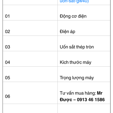
uon-sat-gw40)
01
Động cơ điện
02
Điện áp
03
Uốn sắt thép tròn
04
Kích thước máy
05
Trọng lượng máy
Tư vấn mua hàng:
Mr
06
Được – 0913 46 1586