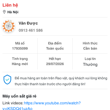
Liên hệ
Hà Nội
Văn Được
0913 461 586
Mã số
Địa điểm
Hình thức
17935099
Toàn quốc
Cần bán
Tình trạng
Hết hạn
Loại tin
Hàng mới
29/07/2026
Thường
Để mua hàng an toàn trên Rao vặt, quý khách vui lòng không
thực hiện thanh toán trước cho người đăng tin!
Máy uốn sắt giá rẻ
Link videos:
https://www.youtube.com/watch?
v=iKSDQ41uzAo