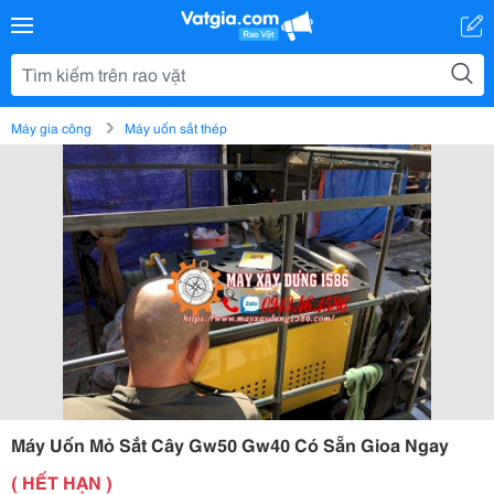
Máy gia công
Máy uốn sắt thép
Máy Uốn Mỏ Sắt Cây Gw50 Gw40 Có Sẵn Gioa Ngay
( HẾT HẠN )