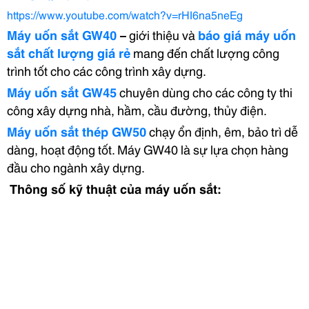
https://www.youtube.com/watch?v=rHI6na5neEg
Máy uốn sắt GW40
–
giới thiệu và
báo giá máy uốn
sắt chất lượng giá rẻ
mang đến chất lượng công
trình tốt cho các công trình xây dựng.
Máy uốn sắt GW45
chuyên dùng cho các công ty thi
công xây dựng nhà, hầm, cầu đường, thủy điện.
Máy uốn sắt thép GW50
chạy ổn định, êm, bảo trì dễ
dàng, hoạt động tốt. Máy GW40 là sự lựa chọn hàng
đầu cho ngành xây dựng.
Thông số kỹ thuật của máy uốn sắt: