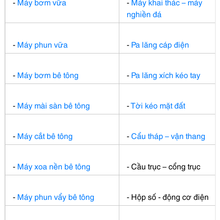
-
Máy bơm vữa
-
Máy khai thác – máy
nghiền đá
-
Máy phun vữa
-
Pa lăng cáp điện
-
Máy bơm bê tông
-
Pa lăng xích kéo tay
-
Máy mài sàn bê tông
-
Tời kéo mặt đất
-
Máy cắt bê tông
-
Cẩu tháp – vận thang
-
Máy xoa nền bê tông
- Cầu trục – cổng trục
-
Máy phun vẩy bê tông
- Hộp số - động cơ điện