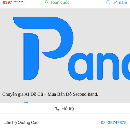
Khách Hàng Máy Đưa Về Công Trình Cám Ơn...
0397 *** ***
Toàn quốc
>1 năm
Hỗ trợ
Liên hệ Quảng Cáo
02439747875