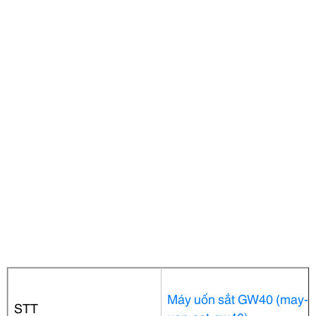
Máy uốn sắt GW40 (may-
STT