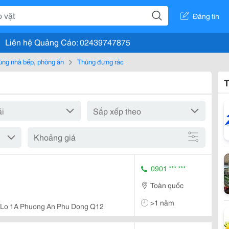
Đăng tin
Liên hệ Quảng Cáo: 02439747875
ùng nhà bếp, phòng ăn
Thùng đựng rác
T
Khoảng giá
0901 *** ***
Toàn quốc
>1 năm
 Lo 1A Phuong An Phu Dong Q12