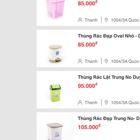
₫
85.000
Thanh
1054/3A Quoc
Thùng Rác Đạp Oval Nhỏ - 
₫
85.000
Thanh
1054/3A Quoc
Thùng Rác Lật Trung No Du
₫
95.000
Thanh
1054/3A Quoc
Thùng Rác Đạp Trung No- D
₫
105.000