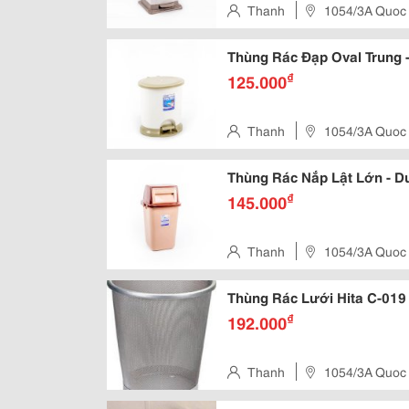
Thanh
1054/3A Quoc
Thùng Rác Đạp Oval Trung 
₫
125.000
Thanh
1054/3A Quoc
Thùng Rác Nắp Lật Lớn - D
₫
145.000
Thanh
1054/3A Quoc
Thùng Rác Lưới Hita C-019
₫
192.000
Thanh
1054/3A Quoc