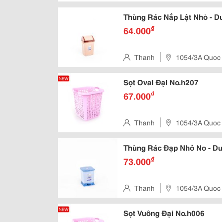
Thùng Rác Nắp Lật Nhỏ - D
₫
64.000
Thanh
1054/3A Quoc
Sọt Oval Đại No.h207
₫
67.000
Thanh
1054/3A Quoc
Thùng Rác Đạp Nhỏ No - Du
₫
73.000
Thanh
1054/3A Quoc
Sọt Vuông Đại No.h006