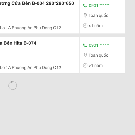
ương Cửa Bên B-004 290*290*650
0901 *** ***
Toàn quốc
>1 năm
 Lo 1A Phuong An Phu Dong Q12
a Bên Hita B-074
0901 *** ***
Toàn quốc
>1 năm
 Lo 1A Phuong An Phu Dong Q12