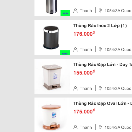
Thanh
1054/3A Quoc
Thùng Rác Inox 2 Lớp (1)
₫
176.000
Thanh
1054/3A Quoc
Thùng Rác Đạp Lớn - Duy T
₫
155.000
Thanh
1054/3A Quoc
Thùng Rác Đạp Oval Lớn - 
₫
175.000
Thanh
1054/3A Quoc