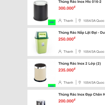
Thùng Rác Inox Htc 016-2
₫
300.000
Thanh
1054/3A Quoc
Thùng Rác Nắp Lật Đại - Du
₫
250.000
Thanh
1054/3A Quoc
Thùng Rác Inox 2 Lớp (2)
₫
235.000
Thanh
1054/3A Quoc
Thùng Rác Inox Đạp Chân Hi
₫
200.000