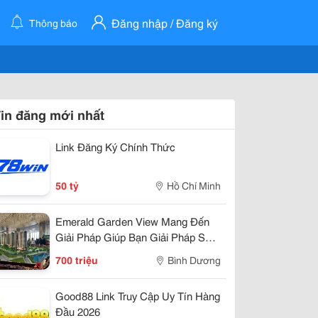
Đăng nhập / Đăng ký
Thông báo
in đăng mới nhất
Link Đăng Ký Chính Thức
50 tỷ
Hồ Chí Minh
Emerald Garden View Mang Đến
Giải Pháp Giúp Bạn Giải Pháp Sở
Hửu Chỉ 7Tr/Tháng
700 triệu
Bình Dương
Good88 Link Truy Cập Uy Tín Hàng
Đầu 2026