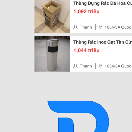
Thùng Đựng Rác Đá Hoa C
1,092 triệu
Thanh
1054/3A Quoc
Thùng Rác Inox Gạt Tàn Cử
1,044 triệu
Thanh
1054/3A Quoc