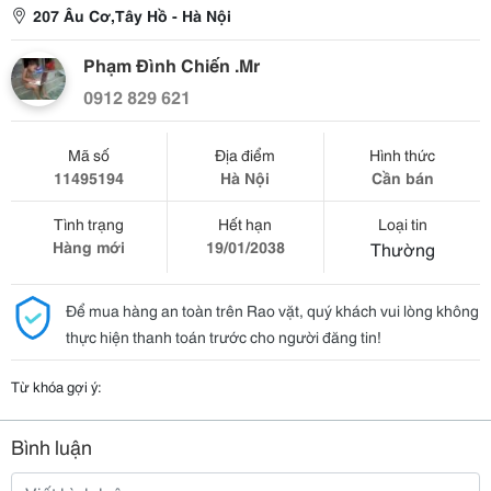
207 Âu Cơ,Tây Hồ - Hà Nội
Phạm Đình Chiến .Mr
0912 829 621
Mã số
Địa điểm
Hình thức
11495194
Hà Nội
Cần bán
Tình trạng
Hết hạn
Loại tin
Hàng mới
19/01/2038
Thường
Để mua hàng an toàn trên Rao vặt, quý khách vui lòng không
thực hiện thanh toán trước cho người đăng tin!
Từ khóa gợi ý:
Bình luận