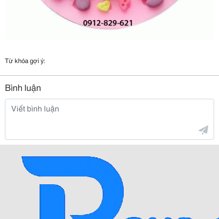
Từ khóa gợi ý:
Bình luận