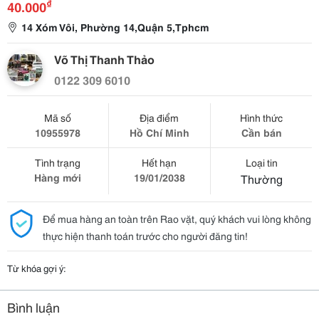
₫
40.000
14 Xóm Vôi, Phường 14,Quận 5,Tphcm
Võ Thị Thanh Thảo
0122 309 6010
Mã số
Địa điểm
Hình thức
10955978
Hồ Chí Minh
Cần bán
Tình trạng
Hết hạn
Loại tin
Hàng mới
19/01/2038
Thường
Để mua hàng an toàn trên Rao vặt, quý khách vui lòng không
thực hiện thanh toán trước cho người đăng tin!
Từ khóa gợi ý:
Bình luận