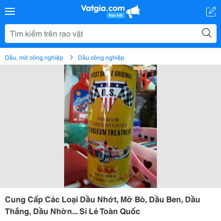
Dầu, mỡ công nghiệp
Dầu công nghiệp
Cung Cấp Các Loại Dầu Nhớt, Mỡ Bò, Dầu Ben, Dầu
Thắng, Dầu Nhờn... Sỉ Lẻ Toàn Quốc