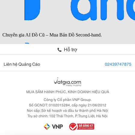
Hỗ trợ
Liên hệ Quảng Cáo
02439747875
MUA SẮM HẠNH PHÚC, KINH DOANH HIỆU QUẢ
Công ty Cổ phần VNP Group.
Số GCNDT: 0102015284, cấp ngày 21/06/2012
Nơi cấp: Sở kế hoạch và đầu tư thành phố Hà Nội
Trụ sở chính: 102 Thái Thịnh, P. Trung Liệt, Hà Nội