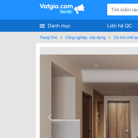
Danh mục
Liên hệ QC
Trang Chủ
Công nghiệp, xây dựng
Cơ khí chế tạ