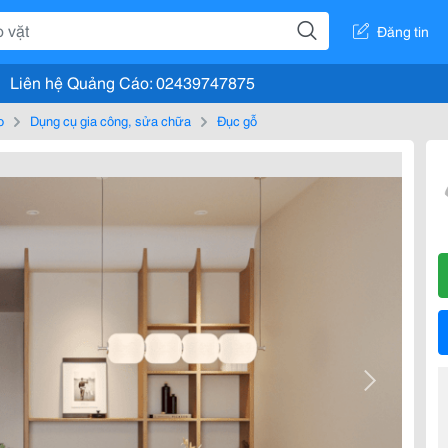
Đăng tin
Liên hệ Quảng Cáo: 02439747875
o
Dụng cụ gia công, sửa chữa
Đục gỗ