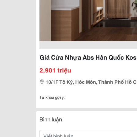
Giá Cửa Nhựa Abs Hàn Quốc Kos
2,901 triệu
10/1F Tô Ký, Hóc Môn, Thành Phố Hồ C
Từ khóa gợi ý:
Bình luận