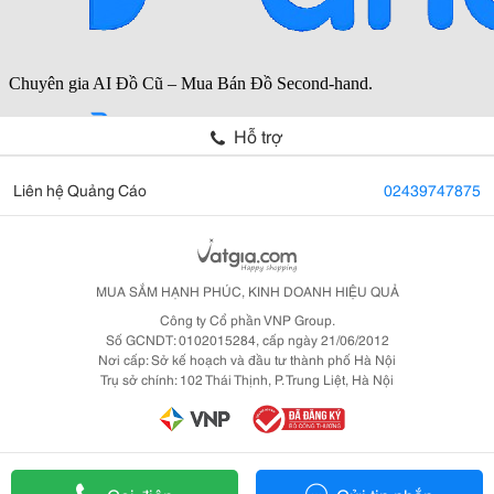
Hỗ trợ
Liên hệ Quảng Cáo
02439747875
MUA SẮM HẠNH PHÚC, KINH DOANH HIỆU QUẢ
Công ty Cổ phần VNP Group.
Số GCNDT: 0102015284, cấp ngày 21/06/2012
Nơi cấp: Sở kế hoạch và đầu tư thành phố Hà Nội
Trụ sở chính: 102 Thái Thịnh, P. Trung Liệt, Hà Nội