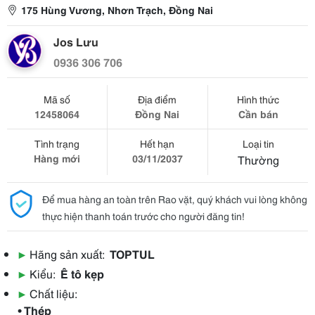
175 Hùng Vương, Nhơn Trạch, Đồng Nai
Jos Lưu
0936 306 706
Mã số
Địa điểm
Hình thức
12458064
Đồng Nai
Cần bán
Tình trạng
Hết hạn
Loại tin
Hàng mới
03/11/2037
Thường
Để mua hàng an toàn trên Rao vặt, quý khách vui lòng không
thực hiện thanh toán trước cho người đăng tin!
▶
Hãng sản xuất:
TOPTUL
▶
Kiểu:
Ê tô kẹp
▶
Chất liệu:
• Thép