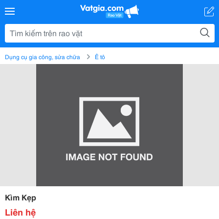
Dụng cụ gia công, sửa chữa
Ê tô
Kìm Kẹp
Liên hệ