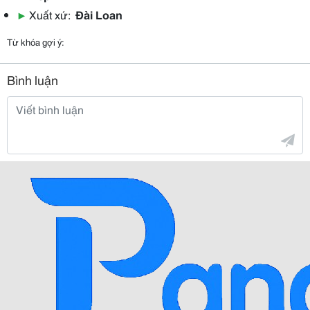
▶
Xuất xứ:
Đài Loan
Từ khóa gợi ý:
Bình luận