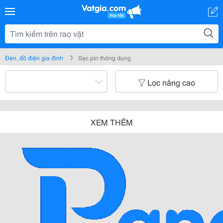
Đèn, đồ điện gia đình
Sạc pin thông dụng
Lọc nâng cao
XEM THÊM