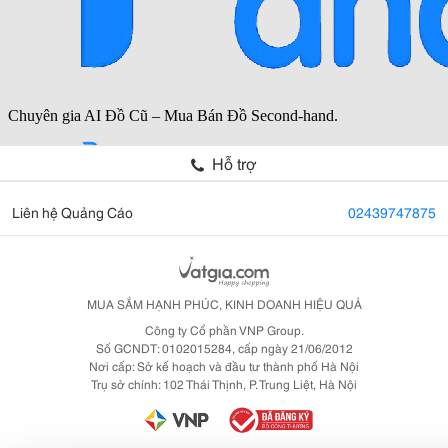
Hỗ trợ
Liên hệ Quảng Cáo
02439747875
MUA SẮM HẠNH PHÚC, KINH DOANH HIỆU QUẢ
Công ty Cổ phần VNP Group.
Số GCNDT: 0102015284, cấp ngày 21/06/2012
Nơi cấp: Sở kế hoạch và đầu tư thành phố Hà Nội
Trụ sở chính: 102 Thái Thịnh, P. Trung Liệt, Hà Nội