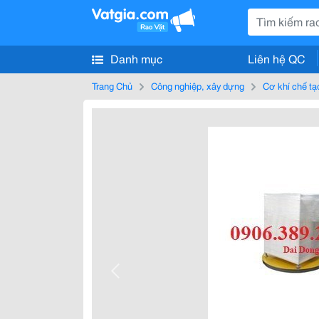
Danh mục
Liên hệ QC
Trang Chủ
Công nghiệp, xây dựng
Cơ khí chế tạ