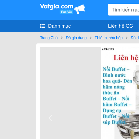
Danh mục
Liên hệ QC
Trang Chủ
Đồ gia dụng
Thiết bị nhà bếp
Đồ d