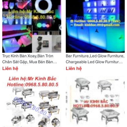
Trục Kính Bàn Xoay,Bàn Tròn
Bar Furniture,Led Glow Furniture,
Chân Săt Gập, Mua Bán Bàn
Chargeable Led Glow Furniture ,
Tròn Trục Kính Xoay,Bàn Tròn Hội
Liên hệ
Led Tables,Bàn Ghế Phát Sáng
Liên hệ
Nghị
Bar