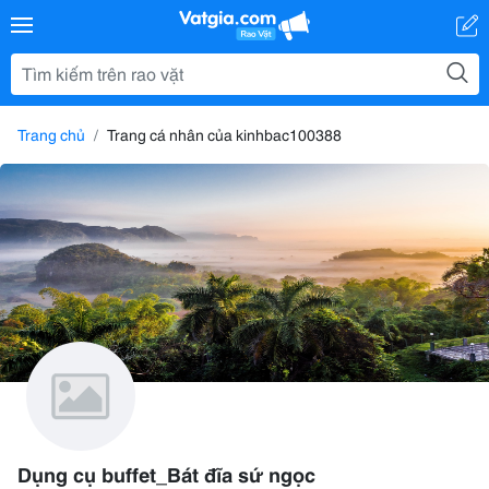
Trang chủ
Trang cá nhân của kinhbac100388
Dụng cụ buffet_Bát đĩa sứ ngọc