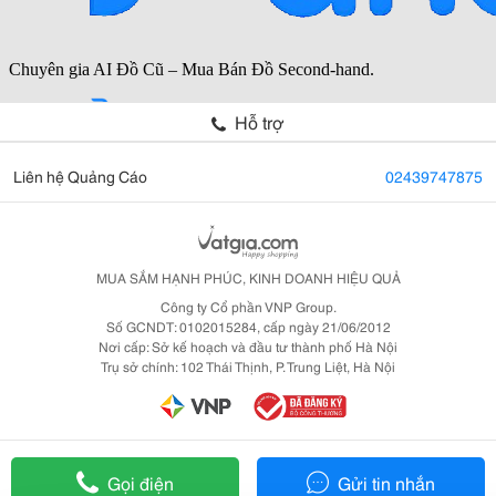
Hỗ trợ
Liên hệ Quảng Cáo
02439747875
MUA SẮM HẠNH PHÚC, KINH DOANH HIỆU QUẢ
Công ty Cổ phần VNP Group.
Số GCNDT: 0102015284, cấp ngày 21/06/2012
Nơi cấp: Sở kế hoạch và đầu tư thành phố Hà Nội
Trụ sở chính: 102 Thái Thịnh, P. Trung Liệt, Hà Nội
Gọi điện
Gửi tin nhắn