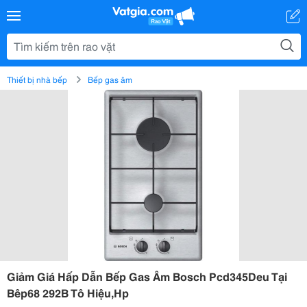
Thiết bị nhà bếp
Bếp gas âm
Giảm Giá Hấp Dẫn Bếp Gas Âm Bosch Pcd345Deu Tại
Bêp68 292B Tô Hiệu,Hp