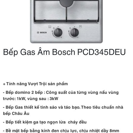
Bếp Gas Âm Bosch PCD345DEU
+ Tính năng Vượt Trội sản phẩm
- Bếp
domino
2 bếp : Công suất của từng vùng nấu vùng
trước: 1kW, vùng sau : 3kW
- Bếp Gas thiết kế tinh sảo và táo bạo. Theo tiêu chuẩn nhà
bếp Châu Âu
- Bếp tiết kiệm ga tạo ngọn lửa cháy đều
- Bề mặt bếp bằng kính đen chịu lực, chịu nhiệt dầy 8mm