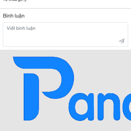
Bình luận