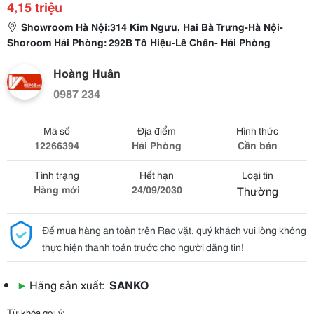
4,15 triệu
Showroom Hà Nội:314 Kim Ngưu, Hai Bà Trưng-Hà Nội-
Shoroom Hải Phòng: 292B Tô Hiệu-Lê Chân- Hải Phòng
Hoàng Huân
0987 234
Mã số
Địa điểm
Hình thức
12266394
Hải Phòng
Cần bán
Tình trạng
Hết hạn
Loại tin
Hàng mới
24/09/2030
Thường
Để mua hàng an toàn trên Rao vặt, quý khách vui lòng không
thực hiện thanh toán trước cho người đăng tin!
▶
Hãng sản xuất:
SANKO
Từ khóa gợi ý: