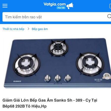
Thiết bị nhà bếp
Bếp gas âm
Giảm Giá Lớn Bếp Gas Âm Sanko Sh - 389 - Cy Tại
Bêp68 292B Tô Hiệu,Hp