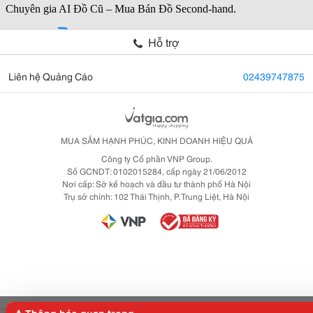
Hỗ trợ
Liên hệ Quảng Cáo
02439747875
MUA SẮM HẠNH PHÚC, KINH DOANH HIỆU QUẢ
Công ty Cổ phần VNP Group.
Số GCNDT: 0102015284, cấp ngày 21/06/2012
Nơi cấp: Sở kế hoạch và đầu tư thành phố Hà Nội
Trụ sở chính: 102 Thái Thịnh, P. Trung Liệt, Hà Nội