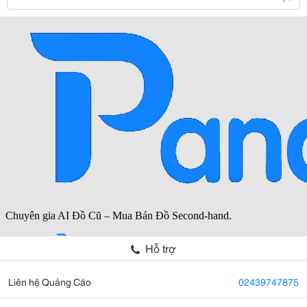
Hỗ trợ
Liên hệ Quảng Cáo
02439747875