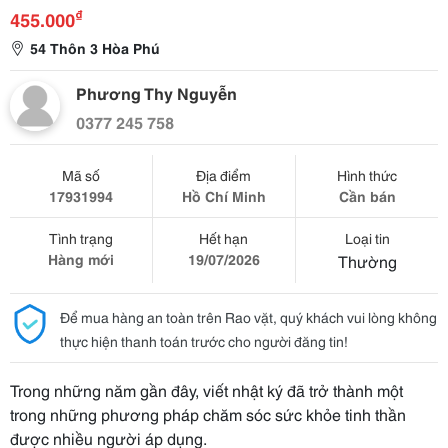
₫
455.000
54 Thôn 3 Hòa Phú
Phương Thy Nguyễn
0377 245 758
Mã số
Địa điểm
Hình thức
17931994
Hồ Chí Minh
Cần bán
Tình trạng
Hết hạn
Loại tin
Hàng mới
19/07/2026
Thường
Để mua hàng an toàn trên Rao vặt, quý khách vui lòng không
thực hiện thanh toán trước cho người đăng tin!
Trong những năm gần đây, viết nhật ký đã trở thành một
trong những phương pháp chăm sóc sức khỏe tinh thần
được nhiều người áp dụng.