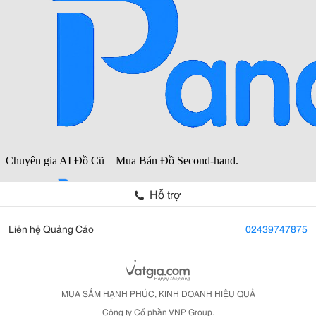
Hỗ trợ
Liên hệ Quảng Cáo
02439747875
MUA SẮM HẠNH PHÚC, KINH DOANH HIỆU QUẢ
Công ty Cổ phần VNP Group.