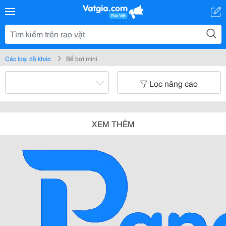
Các loại đồ khác
Bể bơi mini
Lọc nâng cao
XEM THÊM