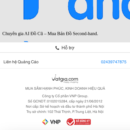
Hỗ trợ
Liên hệ Quảng Cáo
02439747875
MUA SẮM HẠNH PHÚC, KINH DOANH HIỆU QUẢ
Công ty Cổ phần VNP Group.
Số GCNDT: 0102015284, cấp ngày 21/06/2012
Nơi cấp: Sở kế hoạch và đầu tư thành phố Hà Nội
Trụ sở chính: 102 Thái Thịnh, P. Trung Liệt, Hà Nội