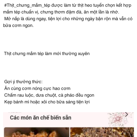
#Thịt_chưng_mắm_tép được làm từ thịt heo tuyển chọn kết hợp
mắm tép chuẩn vị, chưng thơm đậm đà, ăn một lần là nhớ.
Mở nắp là dùng ngay, tiện lợi cho những ngày bận rộn mà vẫn có
bữa cơm ngon.
Thịt chưng mắm tép làm mới thường xuyên
Gợi ý thưởng thức:
Ăn cùng cơm nóng cực hao cơm
Chấm rau luộc, dưa chuột, cà pháo đều ngon
Kẹp bánh mì hoặc xôi cho bữa sáng tiện lợi