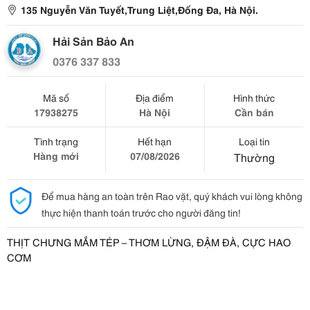
135 Nguyễn Văn Tuyết,Trung Liệt,Đống Đa, Hà Nội.
Hải Sản Bảo An
0376 337 833
Mã số
Địa điểm
Hình thức
17938275
Hà Nội
Cần bán
Tình trạng
Hết hạn
Loại tin
Hàng mới
07/08/2026
Thường
Để mua hàng an toàn trên Rao vặt, quý khách vui lòng không
thực hiện thanh toán trước cho người đăng tin!
THỊT CHƯNG MẮM TÉP – THƠM LỪNG, ĐẬM ĐÀ, CỰC HAO
CƠM