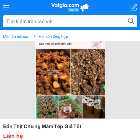
Món ăn hải sản
Hải sản tổng hợp
Bán Thịt Chưng Mắm Tép Giá Tốt
Liên hệ