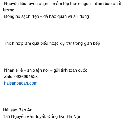
Nguyên liệu tuyển chọn – mắm tép thơm ngon – đảm bảo chất
lượng
Đóng hũ sạch đẹp – dễ bảo quản và sử dụng
Thích hợp làm quà biếu hoặc dự trữ trong gian bếp
Nhận sỉ lẻ – ship tận nơi – gửi tỉnh toàn quốc
Zalo: 0936991528
haisanbaoan.com
Hải sản Bảo An
135 Nguyễn Văn Tuyết, Đống Đa, Hà Nội