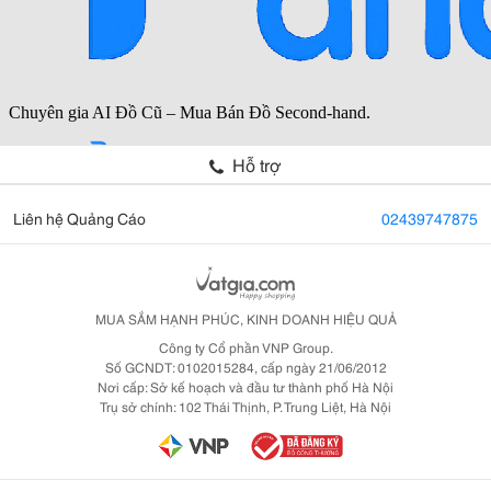
Hỗ trợ
Liên hệ Quảng Cáo
02439747875
MUA SẮM HẠNH PHÚC, KINH DOANH HIỆU QUẢ
Công ty Cổ phần VNP Group.
Số GCNDT: 0102015284, cấp ngày 21/06/2012
Nơi cấp: Sở kế hoạch và đầu tư thành phố Hà Nội
Trụ sở chính: 102 Thái Thịnh, P. Trung Liệt, Hà Nội