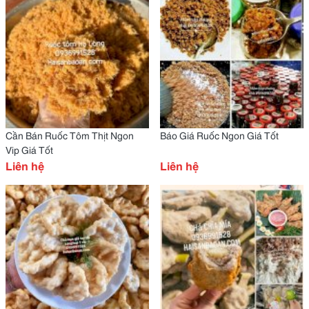
Cần Bán Ruốc Tôm Thịt Ngon
Báo Giá Ruốc Ngon Giá Tốt
Vip Giá Tốt
Liên hệ
Liên hệ