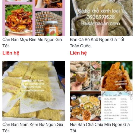
Cần Bán Mực Rim Me Ngon Giá
Bán Cá Bò Khô Ngon Giá Tốt
Tốt
Toàn Quốc
Liên hệ
Liên hệ
Cần Bán Nem Kem Bơ Ngon Giá
Nơi Bán Chả Chìa Mía Ngon Giá
Tốt
Tốt