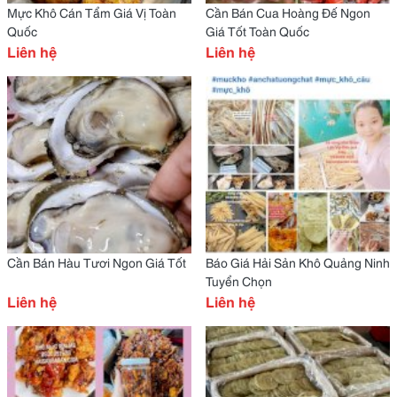
Mực Khô Cán Tẩm Giá Vị Toàn
Cần Bán Cua Hoàng Đế Ngon
Quốc
Giá Tốt Toàn Quốc
Liên hệ
Liên hệ
Cần Bán Hàu Tươi Ngon Giá Tốt
Báo Giá Hải Sản Khô Quảng Ninh
Tuyển Chọn
Liên hệ
Liên hệ