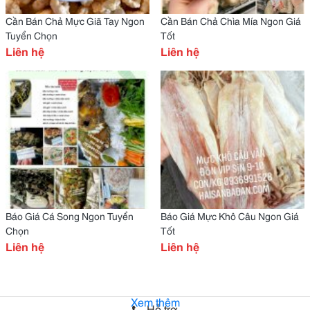
Cần Bán Chả Mực Giã Tay Ngon
Cần Bán Chả Chìa Mía Ngon Giá
Tuyển Chọn
Tốt
Liên hệ
Liên hệ
Báo Giá Cá Song Ngon Tuyển
Báo Giá Mực Khô Câu Ngon Giá
Chọn
Tốt
Liên hệ
Liên hệ
Xem thêm
Hỗ trợ