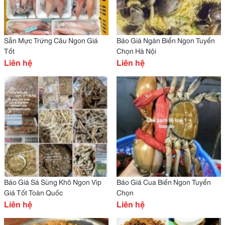
Sẵn Mực Trứng Câu Ngon Giá
Báo Giá Ngán Biển Ngon Tuyển
Tốt
Chọn Hà Nội
Liên hệ
Liên hệ
Báo Giá Sá Sùng Khô Ngon Vip
Báo Giá Cua Biển Ngon Tuyển
Giá Tốt Toàn Quốc
Chọn
Liên hệ
Liên hệ