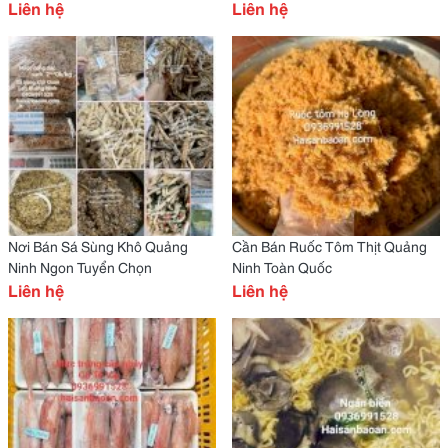
Liên hệ
Liên hệ
Nơi Bán Sá Sùng Khô Quảng
Cần Bán Ruốc Tôm Thịt Quảng
Ninh Ngon Tuyển Chọn
Ninh Toàn Quốc
Liên hệ
Liên hệ