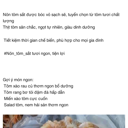
Nõn tôm sắt được bóc vỏ sạch sẽ, tuyển chọn từ tôm tươi chất
lượng
Thịt tôm săn chắc, ngọt tự nhiên, giàu dinh dưỡng
Tiết kiệm thời gian chế biến, phù hợp cho mọi gia đình
#Nõn_tôm_sắt tươi ngon, tiện lợi
Gợi ý món ngon:
Tôm xào rau củ thơm ngon bổ dưỡng
Tôm rang bơ tỏi đậm đà hấp dẫn
Miến xào tôm cực cuốn
Salad tôm, nem hải sản thơm ngon