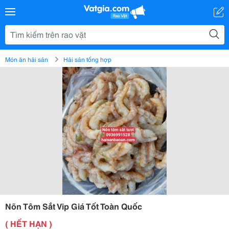
Món ăn hải sản
Hải sản tổng hợp
Nõn Tôm Sắt Vip Giá Tốt Toàn Quốc
( HẾT HẠN )