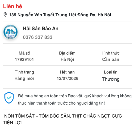
Liên hệ
135 Nguyễn Văn Tuyết,Trung Liệt,Đống Đa, Hà Nội.
Hải Sản Bảo An
0376 337 833
Mã số
Địa điểm
Hình thức
17929101
Hà Nội
Cần bán
Tình trạng
Hết hạn
Loại tin
Hàng mới
12/07/2026
Thường
Để mua hàng an toàn trên Rao vặt, quý khách vui lòng không
thực hiện thanh toán trước cho người đăng tin!
NÕN TÔM SẮT – TÔM BÓC SẴN, THỊT CHẮC NGỌT, CỰC
TIỆN LỢI