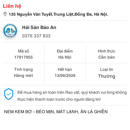
Liên hệ
135 Nguyễn Văn Tuyết,Trung Liệt,Đống Đa, Hà Nội.
Hải Sản Bảo An
0376 337 833
Mã số
Địa điểm
Hình thức
17917955
Hà Nội
Cần bán
Tình trạng
Hết hạn
Loại tin
Hàng mới
13/06/2026
Thường
Để mua hàng an toàn trên Rao vặt, quý khách vui lòng không
thực hiện thanh toán trước cho người đăng tin!
NEM KEM BƠ – BÉO MỊN, MÁT LẠNH, ĂN LÀ GHIỀN