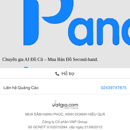
Hỗ trợ
Liên hệ Quảng Cáo
02439747875
MUA SẮM HẠNH PHÚC, KINH DOANH HIỆU QUẢ
Công ty Cổ phần VNP Group.
Số GCNDT: 0102015284, cấp ngày 21/06/2012