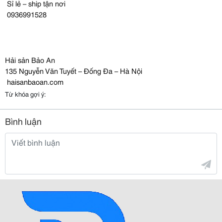
Sỉ lẻ – ship tận nơi
0936991528
Hải sản Bảo An
135 Nguyễn Văn Tuyết – Đống Đa – Hà Nội
haisanbaoan.com
Từ khóa gợi ý:
Bình luận