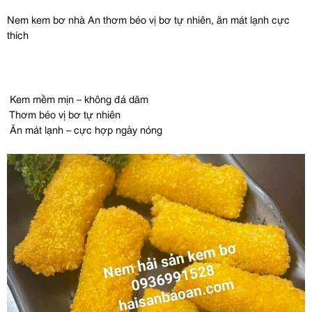
Nem kem bơ nhà An thơm béo vị bơ tự nhiên, ăn mát lạnh cực
thích
Kem mềm mịn – không đá dăm
Thơm béo vị bơ tự nhiên
Ăn mát lạnh – cực hợp ngày nóng