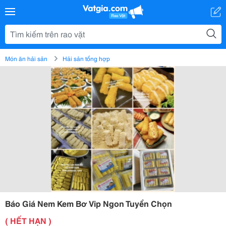
Món ăn hải sản
Hải sản tổng hợp
Báo Giá Nem Kem Bơ Vip Ngon Tuyển Chọn
( HẾT HẠN )