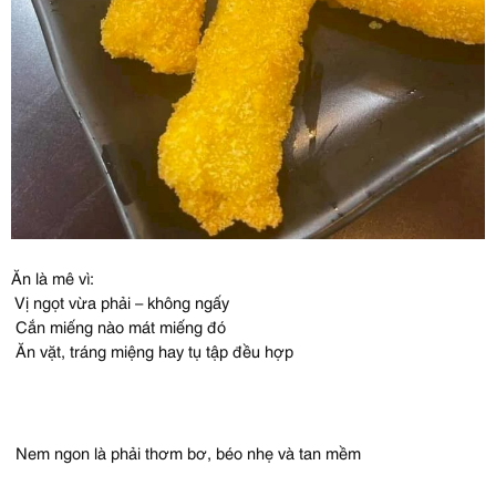
Ăn là mê vì:
Vị ngọt vừa phải – không ngấy
Cắn miếng nào mát miếng đó
Ăn vặt, tráng miệng hay tụ tập đều hợp
Nem ngon là phải thơm bơ, béo nhẹ và tan mềm