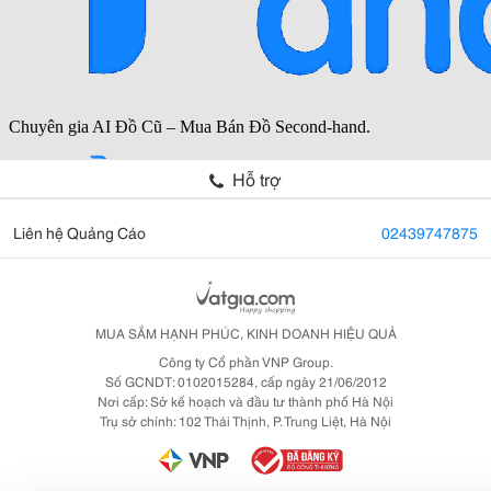
Hỗ trợ
Liên hệ Quảng Cáo
02439747875
MUA SẮM HẠNH PHÚC, KINH DOANH HIỆU QUẢ
Công ty Cổ phần VNP Group.
Số GCNDT: 0102015284, cấp ngày 21/06/2012
Nơi cấp: Sở kế hoạch và đầu tư thành phố Hà Nội
Trụ sở chính: 102 Thái Thịnh, P. Trung Liệt, Hà Nội