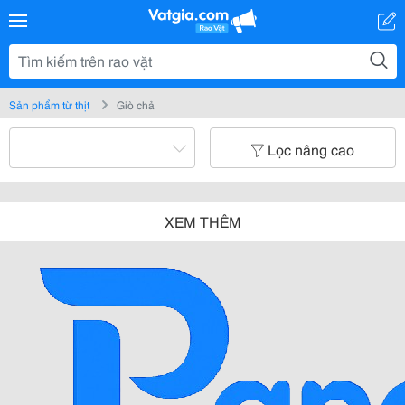
Sản phẩm từ thịt
Giò chả
Lọc nâng cao
XEM THÊM