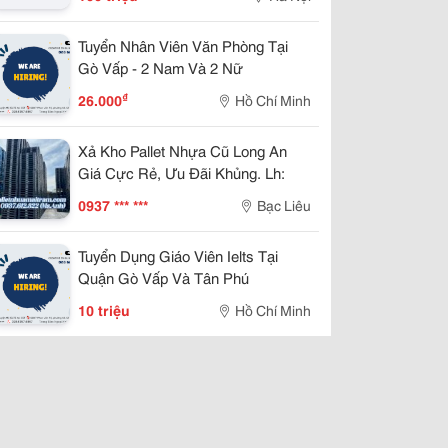
Tuyển Nhân Viên Văn Phòng Tại
Gò Vấp - 2 Nam Và 2 Nữ
₫
26.000
Hồ Chí Minh
Xả Kho Pallet Nhựa Cũ Long An
Giá Cực Rẻ, Ưu Đãi Khủng. Lh:
0937 *** ***
Bạc Liêu
Tuyển Dụng Giáo Viên Ielts Tại
Quận Gò Vấp Và Tân Phú
10 triệu
Hồ Chí Minh