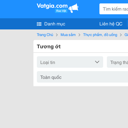
Danh mục
Liên hệ QC
Trang Chủ
Mua sắm
Thực phẩm, đồ uống
Gi
Tương ớt