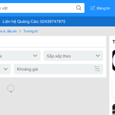
Đăng tin
Liên hệ Quảng Cáo: 02439747875
a vị, dầu ăn
Tương ớt
T
Khoảng giá