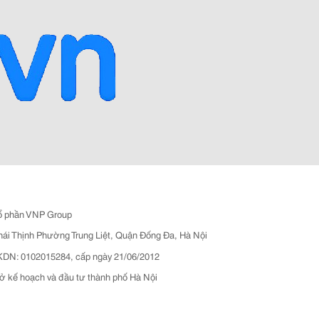
ổ phần VNP Group
hái Thịnh Phường Trung Liệt, Quận Đống Đa, Hà Nội
N: 0102015284, cấp ngày 21/06/2012
ở kế hoạch và đầu tư thành phố Hà Nội