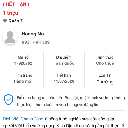
( HẾT HẠN )
1 triệu
Quận 7
Hoang Mo
0931 494 389
Mã số
Địa điểm
Hình thức
17928762
Toàn quốc
Cho thuê
Tình trạng
Hết hạn
Loại tin
Hàng mới
11/07/2026
Thường
Để mua hàng an toàn trên Rao vặt, quý khách vui lòng không
thực hiện thanh toán trước cho người đăng tin!
Dịch Việt Chánh Tông
là công trình nghiên cứu sâu sắc giúp
người Việt hiểu và ứng dụng Kinh Dịch theo cách gần gũi, thực tế.