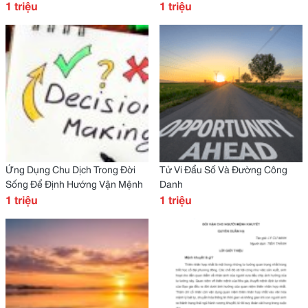
1 triệu
1 triệu
Ứng Dụng Chu Dịch Trong Đời
Tử Vi Đẩu Số Và Đường Công
Sống Để Định Hướng Vận Mệnh
Danh
1 triệu
1 triệu