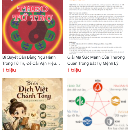
Bí Quyết Cân Bằng Ngũ Hành
Giải Mã Sức Mạnh Của Thương
Trong Tứ Trụ Để Cải Vận Hiệu
Quan Trong Bát Tự Mệnh Lý
Quả
1 triệu
1 triệu