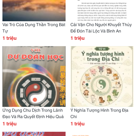
Vai Trò Của Dụng Thần Trong Bát
Cải Vận Cho Người Khuyết Thủy
Tự
Để Đón Tài Lộc Và Bình An
1 triệu
1 triệu
Ứng Dụng Chu Dịch Trong Lãnh
Ý Nghĩa Tượng Hình Trong Địa
Đạo Và Ra Quyết Định Hiệu Quả
Chi
1 triệu
1 triệu