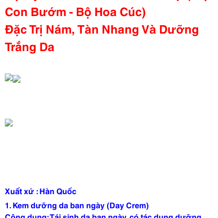
Con Bướm - Bộ Hoa Cúc)
Đặc Trị Nám, Tàn Nhang Và Dưỡng
Trắng Da
Xuất xứ : Hàn Quốc
1.
Kem dưỡng da ban ngày (Day Crem)
Công dụng: Tái sinh da ban ngày, có tác dụng dưỡng