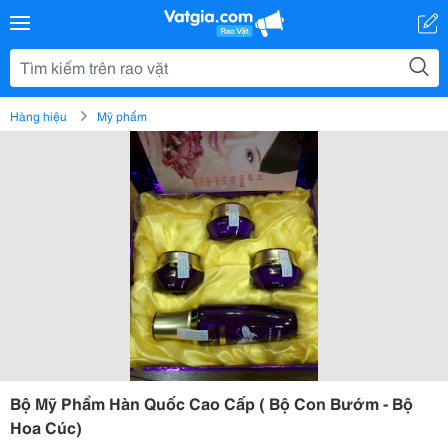
Hàng hiệu
Mỹ phẩm
Bộ Mỹ Phẩm Hàn Quốc Cao Cấp ( Bộ Con Bướm - Bộ
Hoa Cúc)