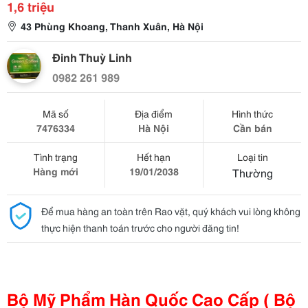
1,6 triệu
43 Phùng Khoang, Thanh Xuân, Hà Nội
Đinh Thuỳ Linh
0982 261 989
Mã số
Địa điểm
Hình thức
7476334
Hà Nội
Cần bán
Tình trạng
Hết hạn
Loại tin
Hàng mới
19/01/2038
Thường
Để mua hàng an toàn trên Rao vặt, quý khách vui lòng không
thực hiện thanh toán trước cho người đăng tin!
Bộ Mỹ Phẩm Hàn Quốc Cao Cấp ( Bộ