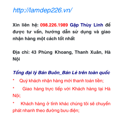
http://lamdep226.vn/
Xin liên hệ:
098.226.1989
Gặp Thùy Linh
để
được tư vấn, hướng dẫn sử dụng và giao
nhận hàng một cách tốt nhất
Địa chỉ: 43 Phùng Khoang, Thanh Xuân, Hà
Nội
Tổng đại lý Bán Buôn_Bán Lẻ trên toàn quốc
* Quý khách nhận hàng mới thanh toán tiền;
* Giao hàng trực tiếp với Khách hàng tại Hà
Nội;
* Khách hàng ở tỉnh khác chúng tôi sẽ chuyển
phát nhanh theo đường bưu điện;