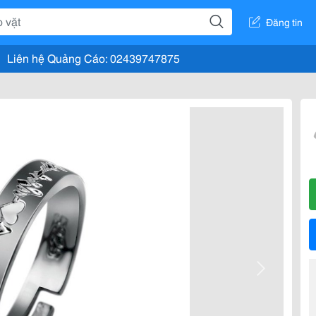
Đăng tin
Liên hệ Quảng Cáo: 02439747875