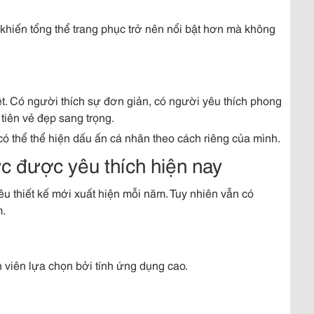
khiến tổng thể trang phục trở nên nổi bật hơn mà không
ệt. Có người thích sự đơn giản, có người yêu thích phong
tiên vẻ đẹp sang trọng.
có thể thể hiện dấu ấn cá nhân theo cách riêng của mình.
 được yêu thích hiện nay
hiều thiết kế mới xuất hiện mỗi năm. Tuy nhiên vẫn có
m.
 viên lựa chọn bởi tính ứng dụng cao.