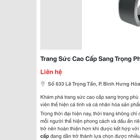
Trang Sức Cao Cấp Sang Trọng P
Liên hệ
Số 633 Lê Trọng Tấn, P. Bình Hưng Hòa
Khám phá trang sức cao cấp sang trọng phù h
viên thể hiện cá tính và cá nhân hóa sản p
Trong thời đại hiện nay, thời trang không ch
mỗi người thể hiện phong cách và dấu ấn riê
trở nên hoàn thiện hơn khi được kết hợp với
cấp
đang dần trở thành lựa chọn được nhiều h