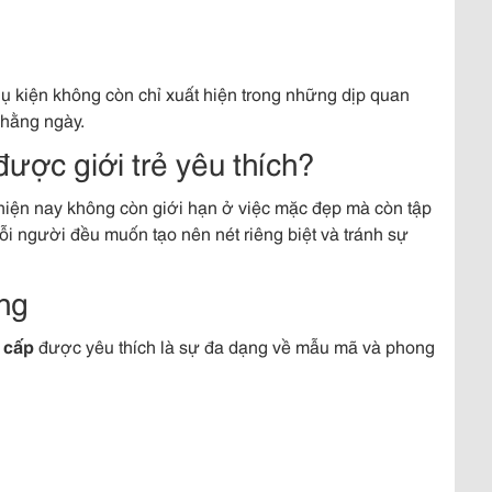
phụ kiện không còn chỉ xuất hiện trong những dịp quan
 hằng ngày.
được giới trẻ yêu thích?
 hiện nay không còn giới hạn ở việc mặc đẹp mà còn tập
ỗi người đều muốn tạo nên nét riêng biệt và tránh sự
ạng
 cấp
được yêu thích là sự đa dạng về mẫu mã và phong