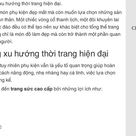
xu hướng thời trang hiện đại.
g món phụ kiện đẹp mắt mà còn muốn lựa chọn những sản
 thân. Một chiếc vòng cổ thanh lịch, một đôi khuyên tai
c đáo đều có thể tạo nên sự khác biệt cho tổng thể trang
 chỉ là món đồ làm đẹp mà còn trở thành một phần quan
người.
g xu hướng thời trang hiện đại
 tuy nhiên phụ kiện vẫn là yếu tố quan trọng giúp hoàn
g cách năng động, nhẹ nhàng hay cá tính, việc lựa chọn
ng kể.
n đến
trang sức cao cấp
bởi những lợi ích như:
c