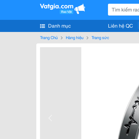
Danh mục
Liên hệ QC
Trang Chủ
Hàng hiệu
Trang sức