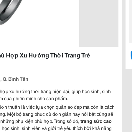
hù Hợp Xu Hướng Thời Trang Trẻ
, Q. Bình Tân
ợp xu hướng thời trang hiện đại, giúp học sinh, sinh
hẩm của ghiên mình cho sản phẩm.
ỉ đơn thuần là việc lựa chọn quần áo đẹp mà còn là cách
ng. Một bộ trang phục dù đơn giản hay nổi bật cũng sẽ
 những phụ kiện phù hợp. Trong số đó,
trang sức cao
ọc sinh, sinh viên và giới trẻ yêu thích bởi khả năng