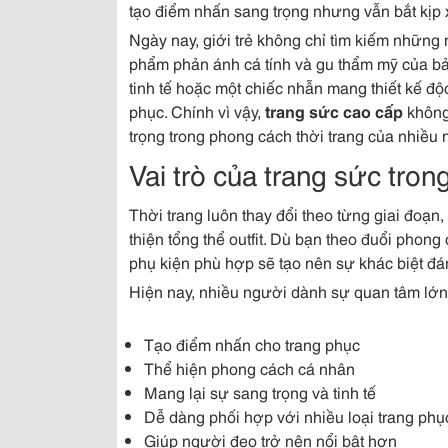
tạo điểm nhấn sang trọng nhưng vẫn bắt kịp 
Ngày nay, giới trẻ không chỉ tìm kiếm nhữn
phẩm phản ánh cá tính và gu thẩm mỹ của bản
tinh tế hoặc một chiếc nhẫn mang thiết kế độ
phục. Chính vì vậy,
trang sức cao cấp
không
trọng trong phong cách thời trang của nhiều 
Vai trò của trang sức tron
Thời trang luôn thay đổi theo từng giai đoạn,
thiện tổng thể outfit. Dù bạn theo đuổi phon
phụ kiện phù hợp sẽ tạo nên sự khác biệt đá
Hiện nay, nhiều người dành sự quan tâm lớ
Tạo điểm nhấn cho trang phục
Thể hiện phong cách cá nhân
Mang lại sự sang trọng và tinh tế
Dễ dàng phối hợp với nhiều loại trang phụ
Giúp người đeo trở nên nổi bật hơn