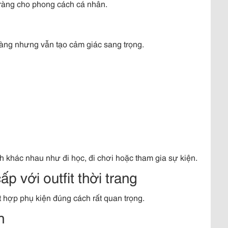
ràng cho phong cách cá nhân.
àng nhưng vẫn tạo cảm giác sang trọng.
 khác nhau như đi học, đi chơi hoặc tham gia sự kiện.
p với outfit thời trang
t hợp phụ kiện đúng cách rất quan trọng.
n