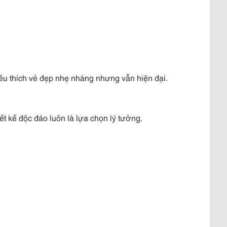
u thích vẻ đẹp nhẹ nhàng nhưng vẫn hiện đại.
ết kế độc đáo luôn là lựa chọn lý tưởng.