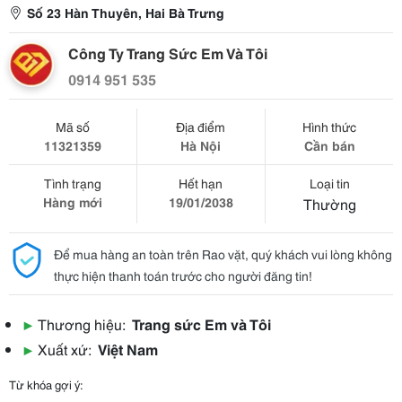
Số 23 Hàn Thuyên, Hai Bà Trưng
Công Ty Trang Sức Em Và Tôi
0914 951 535
Mã số
Địa điểm
Hình thức
11321359
Hà Nội
Cần bán
Tình trạng
Hết hạn
Loại tin
Hàng mới
19/01/2038
Thường
Để mua hàng an toàn trên Rao vặt, quý khách vui lòng không
thực hiện thanh toán trước cho người đăng tin!
▶
Thương hiệu:
Trang sức Em và Tôi
▶
Xuất xứ:
Việt Nam
Từ khóa gợi ý: