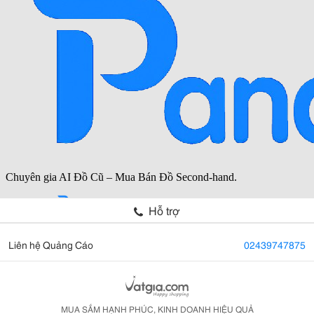
Hỗ trợ
Liên hệ Quảng Cáo
02439747875
MUA SẮM HẠNH PHÚC, KINH DOANH HIỆU QUẢ