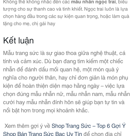
Không thể không nhắc đến các
mẫu nhẫn ngọc trai
, biểu
tượng cho sự thanh cao và tinh khiết. Ngọc trai luôn là lựa
chọn hàng đầu trong các sự kiện quan trọng, hoặc làm quà
tặng cho mẹ, chị gái hay
Kết luận
Mẫu trang sức là sự giao thoa giữa nghệ thuật, cá
tính và cảm xúc. Dù bạn đang tìm kiếm một chiếc
nhẫn để đánh dấu mối quan hệ, một món quà ý
nghĩa cho người thân, hay chỉ đơn giản là món phụ
kiện để hoàn thiện diện mạo hằng ngày – việc lựa
chọn đúng mẫu nhẫn nữ, mẫu nhẫn nam, mẫu nhẫn
cưới hay mẫu nhẫn đính hôn sẽ giúp bạn tự tin và
nổi bật hơn trong mọi khoảnh khắc.
Xem thêm gợi ý về
Shop Trang Sức – Top 6 Gợi Ý
Shop Bán Trang Sức Bạc Uy Tín
để chọn địa chỉ