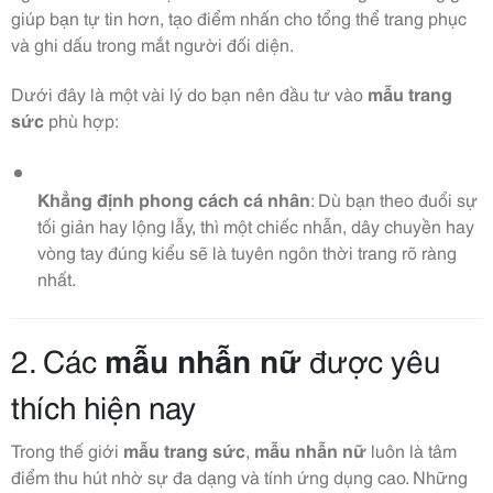
giúp bạn tự tin hơn, tạo điểm nhấn cho tổng thể trang phục
và ghi dấu trong mắt người đối diện.
Dưới đây là một vài lý do bạn nên đầu tư vào
mẫu trang
sức
phù hợp:
Khẳng định phong cách cá nhân
: Dù bạn theo đuổi sự
tối giản hay lộng lẫy, thì một chiếc nhẫn, dây chuyền hay
vòng tay đúng kiểu sẽ là tuyên ngôn thời trang rõ ràng
nhất.
2. Các
mẫu nhẫn nữ
được yêu
thích hiện nay
Trong thế giới
mẫu trang sức
,
mẫu nhẫn nữ
luôn là tâm
điểm thu hút nhờ sự đa dạng và tính ứng dụng cao. Những