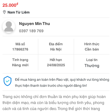
₫
25.000
Nam Từ Liêm
Nguyen Min Thu
0397 189 769
Mã số
Địa điểm
Hình thức
17866276
Hà Nội
Cần bán
Tình trạng
Hết hạn
Loại tin
Hàng mới
24/08/2025
Thường
Để mua hàng an toàn trên Rao vặt, quý khách vui lòng không
thực hiện thanh toán trước cho người đăng tin!
Trang sức không chỉ đơn thuần là món phụ kiện giúp hoàn
thiện diện mạo, mà còn là biểu tượng cho tình yêu, phong
cách và cá tính của người đeo. Trong thế giới thời trang