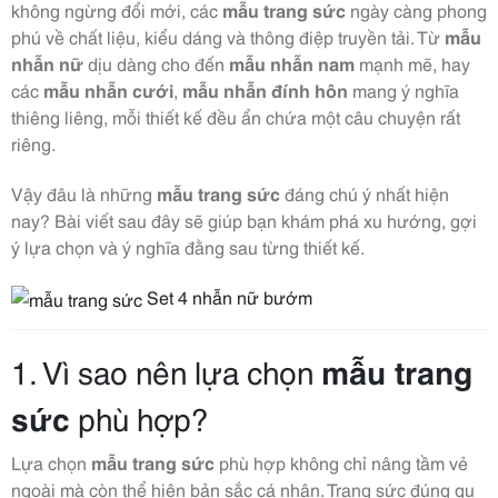
không ngừng đổi mới, các
mẫu trang sức
ngày càng phong
phú về chất liệu, kiểu dáng và thông điệp truyền tải. Từ
mẫu
nhẫn nữ
dịu dàng cho đến
mẫu nhẫn nam
mạnh mẽ, hay
các
mẫu nhẫn cưới
,
mẫu nhẫn đính hôn
mang ý nghĩa
thiêng liêng, mỗi thiết kế đều ẩn chứa một câu chuyện rất
riêng.
Vậy đâu là những
mẫu trang sức
đáng chú ý nhất hiện
nay? Bài viết sau đây sẽ giúp bạn khám phá xu hướng, gợi
ý lựa chọn và ý nghĩa đằng sau từng thiết kế.
Set 4 nhẫn nữ bướm
1. Vì sao nên lựa chọn
mẫu trang
sức
phù hợp?
Lựa chọn
mẫu trang sức
phù hợp không chỉ nâng tầm vẻ
ngoài mà còn thể hiện bản sắc cá nhân. Trang sức đúng gu