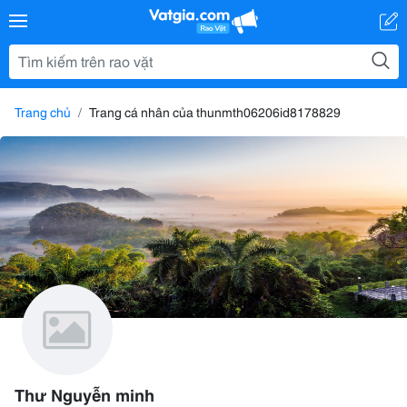
Trang chủ
Trang cá nhân của thunmth06206id8178829
Thư Nguyễn minh