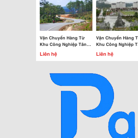
Vận Chuyển Hàng Từ
Vận Chuyển Hàng 
Khu Công Nghiệp Tân
Khu Công Nghiệp T
Bình Đi Lâm Đồng
Bình Đi Lai Châu
Liên hệ
Liên hệ