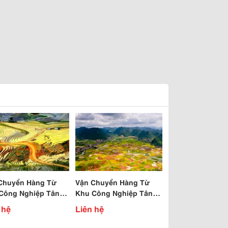
Chuyển Hàng Từ
Vận Chuyển Hàng Từ
Công Nghiệp Tân
Khu Công Nghiệp Tân
Đi Lào Cai
Bình Đi Lạng Sơn
 hệ
Liên hệ