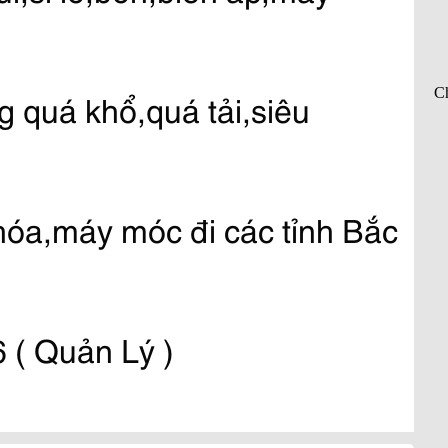
 quá khổ,quá tải,siêu 
óa,máy móc đi các tỉnh Bắc 
 ( Quản Lý )