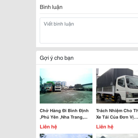
Bình luận
Gợi ý cho bạn
Chở Hàng Đi Bình Định
Trách Nhiệm Cho T
,Phú Yên ,Nha Trang,...
Xe Tải Của Đơn Vị
Đường Việt
Liên hệ
Liên hệ