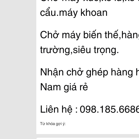
cẩu.máy khoan
Chở máy biến thế,hàng
trường,siêu trọng.
Nhận chở ghép hàng h
Nam giá rẻ
Liên hệ : 098.185.6686
Từ khóa gợi ý: