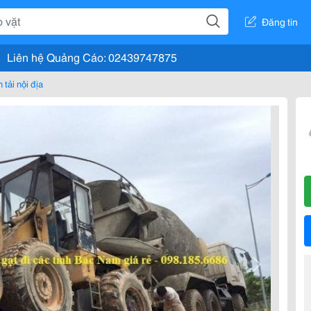
Đăng tin
Liên hệ Quảng Cáo: 02439747875
 tải nội địa