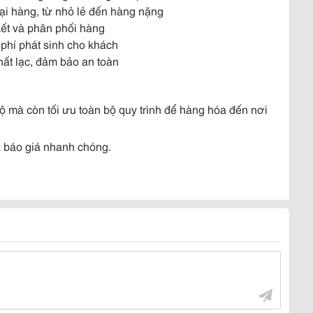
oại hàng, từ nhỏ lẻ đến hàng nặng
 kết và phân phối hàng
 phí phát sinh cho khách
ất lạc, đảm bảo an toàn
 mà còn tối ưu toàn bộ quy trình để hàng hóa đến nơi
 báo giá nhanh chóng.