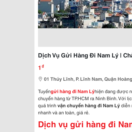
Dịch Vụ Gửi Hàng Đi Nam Lý | C
₫
1
01 Thúy Lĩnh, P. Lĩnh Nam, Quận Hoàng
Tuyến
gửi hàng đi Nam Lý
hiện đang được n
chuyển hàng từ TP.HCM ra Ninh Bình. Với lị
quá trình
vận chuyển hàng đi Nam Lý
diễn 
nhanh và an toàn, giá rẻ.
Dịch vụ gửi hàng đi N