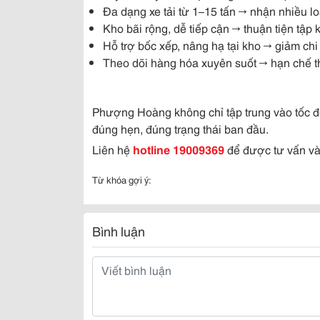
Đa dạng xe tải từ 1–15 tấn → nhận nhiều l
Kho bãi rộng, dễ tiếp cận → thuận tiện tập
Hỗ trợ bốc xếp, nâng hạ tại kho → giảm chi
Theo dõi hàng hóa xuyên suốt → hạn chế th
Phượng Hoàng không chỉ tập trung vào tốc độ
đúng hẹn, đúng trạng thái ban đầu.
Liên hệ
hotline 19009369
để được tư vấn và
Từ khóa gợi ý:
Bình luận