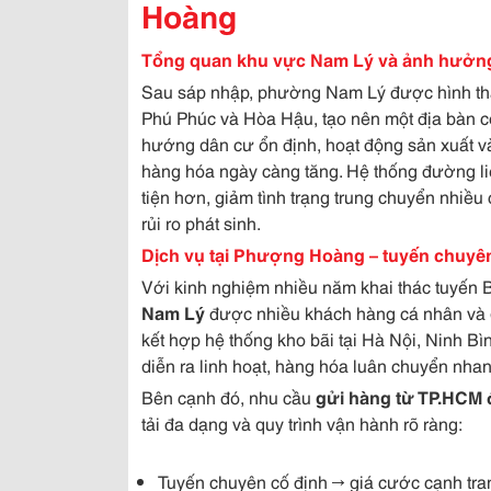
Hoàng
Tổng quan khu vực Nam Lý và ảnh hưởng
Sau sáp nhập, phường Nam Lý được hình thà
Phú Phúc và Hòa Hậu, tạo nên một địa bàn có 
hướng dân cư ổn định, hoạt động sản xuất và
hàng hóa ngày càng tăng. Hệ thống đường liên
tiện hơn, giảm tình trạng trung chuyển nhiều
rủi ro phát sinh.
Dịch vụ tại Phượng Hoàng – tuyến chuyên 
Với kinh nghiệm nhiều năm khai thác tuyến
Nam Lý
được nhiều khách hàng cá nhân và do
kết hợp hệ thống kho bãi tại Hà Nội, Ninh 
diễn ra linh hoạt, hàng hóa luân chuyển nhan
Bên cạnh đó, nhu cầu
gửi hàng từ TP.HCM 
tải đa dạng và quy trình vận hành rõ ràng:
Tuyến chuyên cố định → giá cước cạnh tran