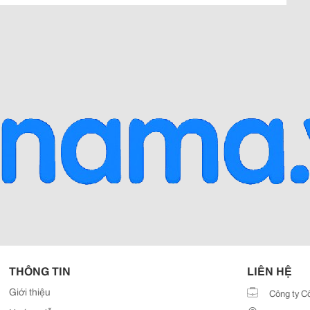
THÔNG TIN
LIÊN HỆ
Giới thiệu
Công ty C