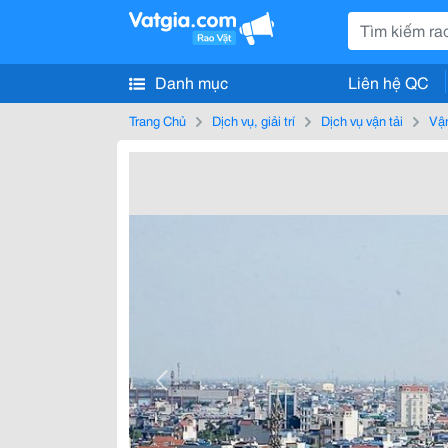
Danh mục
Liên hệ QC
Trang Chủ
Dịch vụ, giải trí
Dịch vụ vận tải
Vận