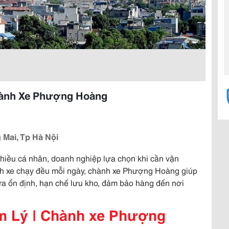
hành Xe Phượng Hoàng
 Mai, Tp Hà Nội
hiều cá nhân, doanh nghiệp lựa chọn khi cần vận
ch xe chạy đều mỗi ngày, chành xe Phượng Hoàng giúp
ra ổn định, hạn chế lưu kho, đảm bảo hàng đến nơi
am Lý | Chành xe Phượng