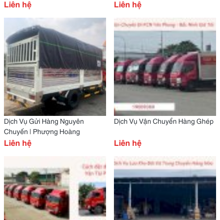
Liên hệ
Liên hệ
Dịch Vụ Gửi Hàng Nguyên
Dịch Vụ Vận Chuyển Hàng Ghép
Chuyến | Phượng Hoàng
Liên hệ
Liên hệ