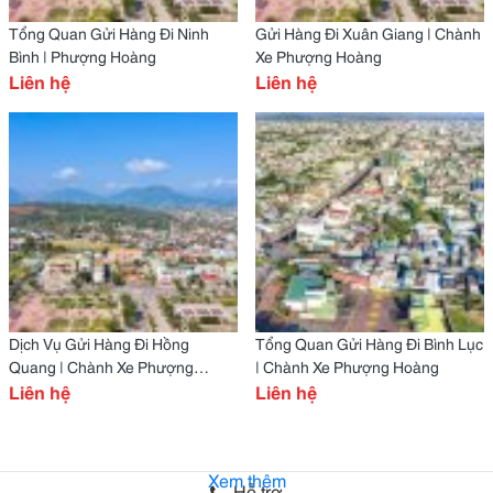
Tổng Quan Gửi Hàng Đi Ninh
Gửi Hàng Đi Xuân Giang | Chành
Bình | Phượng Hoàng
Xe Phượng Hoàng
Liên hệ
Liên hệ
Dịch Vụ Gửi Hàng Đi Hồng
Tổng Quan Gửi Hàng Đi Bình Lục
Quang | Chành Xe Phượng
| Chành Xe Phượng Hoàng
Hoàng
Liên hệ
Liên hệ
Xem thêm
Hỗ trợ