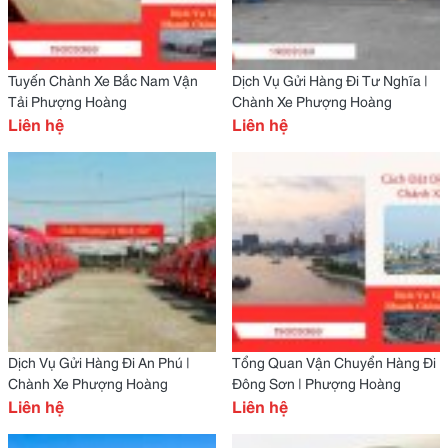
Tuyến Chành Xe Bắc Nam Vận
Dịch Vụ Gửi Hàng Đi Tư Nghĩa |
Tải Phượng Hoàng
Chành Xe Phượng Hoàng
Liên hệ
Liên hệ
Dịch Vụ Gửi Hàng Đi An Phú |
Tổng Quan Vận Chuyển Hàng Đi
Chành Xe Phượng Hoàng
Đông Sơn | Phượng Hoàng
Liên hệ
Liên hệ