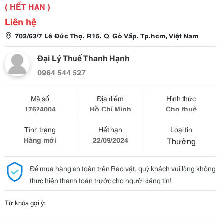
( HẾT HẠN )
Liên hệ
702/63/7 Lê Đức Thọ, P.15, Q. Gò Vấp, Tp.hcm, Việt Nam
Đại Lý Thuế Thanh Hạnh
0964 544 527
Mã số
Địa điểm
Hình thức
17624004
Hồ Chí Minh
Cho thuê
Tình trạng
Hết hạn
Loại tin
Hàng mới
22/09/2024
Thường
Để mua hàng an toàn trên Rao vặt, quý khách vui lòng không
thực hiện thanh toán trước cho người đăng tin!
Từ khóa gợi ý: