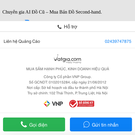
Hỗ trợ
Liên hệ Quảng Cáo
02439747875
MUA SẮM HẠNH PHÚC, KINH DOANH HIỆU QUẢ
Công ty Cổ phần VNP Group.
Số GCNDT: 0102015284, cấp ngày 21/06/2012
Nơi cấp: Sở kế hoạch và đầu tư thành phố Hà Nội
Trụ sở chính: 102 Thái Thịnh, P. Trung Liệt, Hà Nội
Gọi điện
Gửi tin nhắn