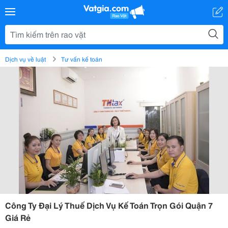
Dịch vụ về luật
Tư vấn kế toán
Công Ty Đại Lý Thuế Dịch Vụ Kế Toán Trọn Gói Quận 7
Giá Rẻ