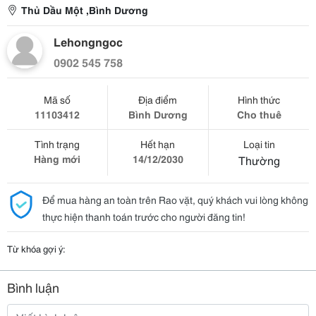
Thủ Dầu Một ,Bình Dương
Lehongngoc
0902 545 758
Mã số
Địa điểm
Hình thức
11103412
Bình Dương
Cho thuê
Tình trạng
Hết hạn
Loại tin
Hàng mới
14/12/2030
Thường
Để mua hàng an toàn trên Rao vặt, quý khách vui lòng không
thực hiện thanh toán trước cho người đăng tin!
Từ khóa gợi ý:
Bình luận