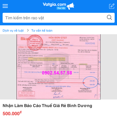
Dịch vụ về luật
Tư vấn kế toán
Nhận Làm Báo Cáo Thuế Giá Rẻ Bình Dương
₫
500.000