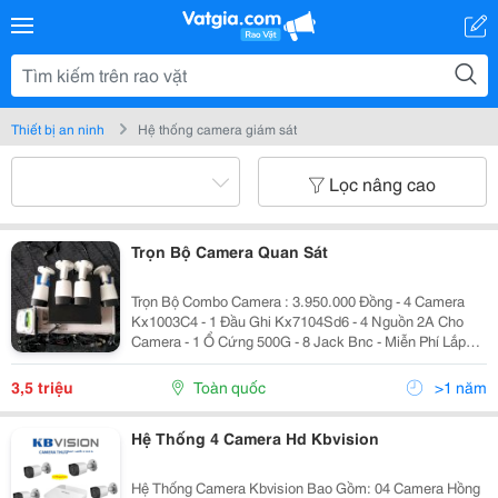
Thiết bị an ninh
Hệ thống camera giám sát
Lọc nâng cao
Trọn Bộ Camera Quan Sát
Trọn Bộ Combo Camera : 3.950.000 Đồng - 4 Camera
Kx1003C4 - 1 Đầu Ghi Kx7104Sd6 - 4 Nguồn 2A Cho
Camera - 1 Ổ Cứng 500G - 8 Jack Bnc - Miễn Phí Lắp
Đặt. - Bảo Hành 12 Tháng.
3,5 triệu
Toàn quốc
>1 năm
Hệ Thống 4 Camera Hd Kbvision
Hệ Thống Camera Kbvision Bao Gồm: 04 Camera Hồng