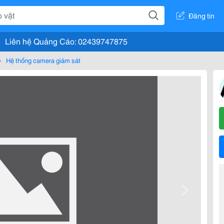
Đăng tin
Liên hệ Quảng Cáo: 02439747875
Hệ thống camera giám sát