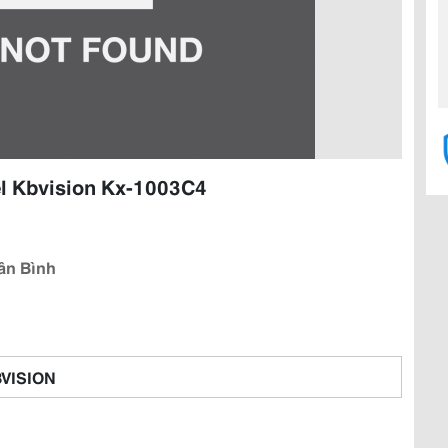
l Kbvision Kx-1003C4
ân Bình
VISION