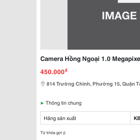
Camera Hồng Ngoại 1.0 Megapixe
₫
450.000
814 Trường Chinh, Phường 15, Quận T
▶
Thông tin chung
Hãng sản xuất
KB
Từ khóa gợi ý: