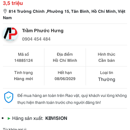
3,5 triệu
814 Trường Chinh ,Phường 15, Tân Bình, Hồ Chí Minh, Việt
Nam
Trầm Phước Hưng
0904 454 484
Mã số
Địa điểm
Hình thức
14885124
Hồ Chí Minh
Cần bán
Tình trạng
Hết hạn
Loại tin
Hàng mới
08/06/2029
Thường
Để mua hàng an toàn trên Rao vặt, quý khách vui lòng không
thực hiện thanh toán trước cho người đăng tin!
▶
Hãng sản xuất:
KBVISION
Từ khóa gợi ý: