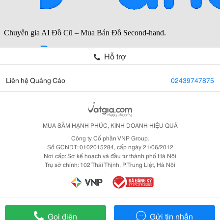
Hỗ trợ
Liên hệ Quảng Cáo
02439747875
MUA SẮM HẠNH PHÚC, KINH DOANH HIỆU QUẢ
Công ty Cổ phần VNP Group.
Số GCNDT: 0102015284, cấp ngày 21/06/2012
Nơi cấp: Sở kế hoạch và đầu tư thành phố Hà Nội
Trụ sở chính: 102 Thái Thịnh, P. Trung Liệt, Hà Nội
Gọi điện
Gửi tin nhắn