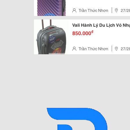
Trần Thức Nhơn
27/2
3, Hồ Chí Minh, Vietnam
Vali Hành Lý Du Lịch Vỏ 
₫
850.000
Trần Thức Nhơn
27/2
3, Hồ Chí Minh, Vietnam