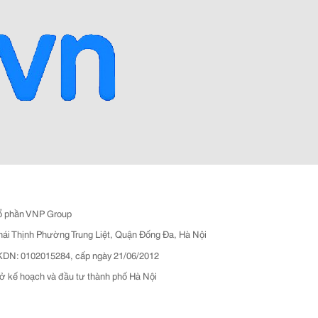
ổ phần VNP Group
hái Thịnh Phường Trung Liệt, Quận Đống Đa, Hà Nội
N: 0102015284, cấp ngày 21/06/2012
ở kế hoạch và đầu tư thành phố Hà Nội