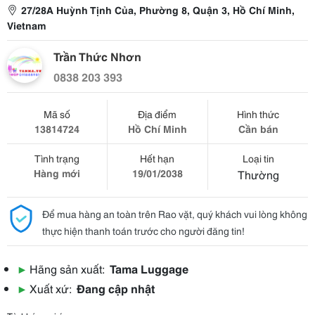
27/28A Huỳnh Tịnh Của, Phường 8, Quận 3, Hồ Chí Minh,
Vietnam
Trần Thức Nhơn
0838 203 393
Mã số
Địa điểm
Hình thức
13814724
Hồ Chí Minh
Cần bán
Tình trạng
Hết hạn
Loại tin
Hàng mới
19/01/2038
Thường
Để mua hàng an toàn trên Rao vặt, quý khách vui lòng không
thực hiện thanh toán trước cho người đăng tin!
▶
Hãng sản xuất:
Tama Luggage
▶
Xuất xứ:
Đang cập nhật