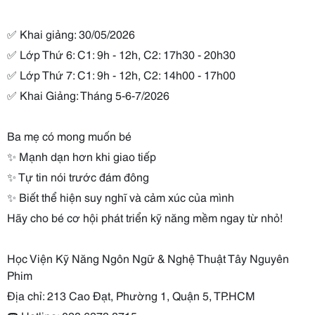
✅ Khai giảng: 30/05/2026
✅ Lớp Thứ 6: C1: 9h - 12h, C2: 17h30 - 20h30
✅ Lớp Thứ 7: C1: 9h - 12h, C2: 14h00 - 17h00
✅ Khai Giảng: Tháng 5-6-7/2026
Ba mẹ có mong muốn bé
✨ Mạnh dạn hơn khi giao tiếp
✨ Tự tin nói trước đám đông
✨ Biết thể hiện suy nghĩ và cảm xúc của mình
Hãy cho bé cơ hội phát triển kỹ năng mềm ngay từ nhỏ!
Học Viện Kỹ Năng Ngôn Ngữ & Nghệ Thuật Tây Nguyên
Phim
Địa chỉ: 213 Cao Đạt, Phường 1, Quận 5, TP.HCM