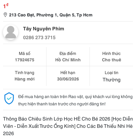
₫
1
213 Cao Đạt, Phường 1, Quận 5, Tp Hcm
Tây Nguyên Phim
0286 273 3715
Mã số
Địa điểm
Hình thức
17924675
Hồ Chí Minh
Cho thuê
Tình trạng
Hết hạn
Loại tin
Hàng mới
30/06/2026
Thường
Để mua hàng an toàn trên Rao vặt, quý khách vui lòng không
thực hiện thanh toán trước cho người đăng tin!
Thông Báo Chiêu Sinh Lớp Học HÈ Cho Bé 2026 [Học Diễn
Viên - Diễn Xuất Trước Ống Kính] Cho Các Bé Thiếu Nhi Hè
2026