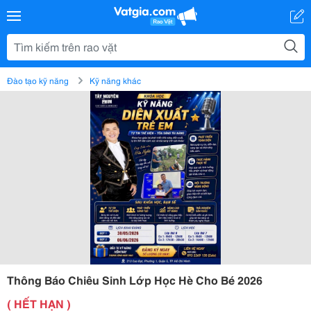
Đào tạo kỹ năng
Kỹ năng khác
Thông Báo Chiêu Sinh Lớp Học Hè Cho Bé 2026
( HẾT HẠN )