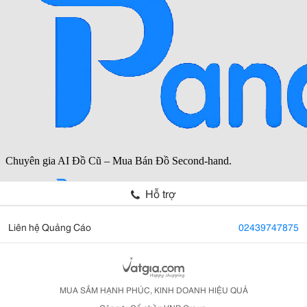
Hỗ trợ
Liên hệ Quảng Cáo
02439747875
MUA SẮM HẠNH PHÚC, KINH DOANH HIỆU QUẢ