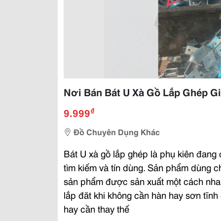
Nơi Bán Bát U Xà Gồ Lắp Ghép Gi
₫
9.999
Đồ Chuyên Dụng Khác
Bát U xà gồ lắp ghép là phụ kiên đang đ
tìm kiếm và tín dùng. Sản phẩm dùng 
sản phẩm được sản xuất một cách nhanh
lắp đăt khi không cần hàn hay sơn tĩn
hay cần thay thế