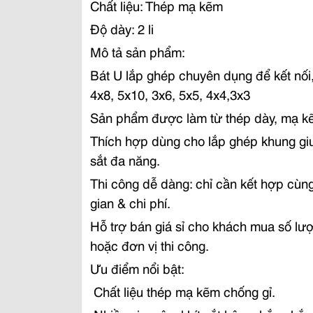
Chất liệu: Thép mạ kẽm
Độ dày: 2 li
Mô tả sản phẩm:
Bát U lắp ghép chuyên dụng để kết nối,
4x8, 5x10, 3x6, 5x5, 4x4,3x3
Sản phẩm được làm từ thép dày, mạ kẽm 
Thích hợp dùng cho lắp ghép khung giư
sắt đa năng.
Thi công dễ dàng: chỉ cần kết hợp cùng 
gian & chi phí.
Hỗ trợ bán giá sỉ cho khách mua số lượ
hoặc đơn vị thi công.
Ưu điểm nổi bật:
️ Chất liệu thép mạ kẽm chống gỉ.