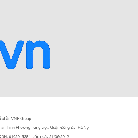
ổ phần VNP Group
hái Thịnh Phường Trung Liệt, Quận Đống Đa, Hà Nội
N: 0102015284, cấp ngày 21/06/2012