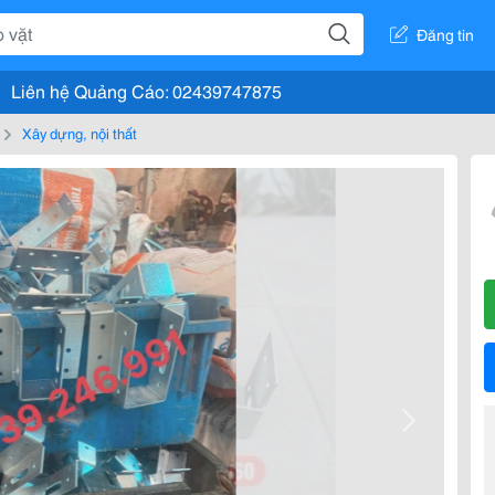
Đăng tin
Liên hệ Quảng Cáo: 02439747875
Xây dựng, nội thất