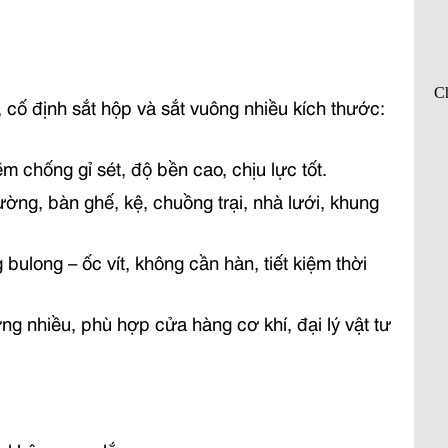
 cố định sắt hộp và sắt vuông nhiều kích thước:
chống gỉ sét, độ bền cao, chịu lực tốt.
ờng, bàn ghế, kệ, chuồng trại, nhà lưới, khung
bulong – ốc vít, không cần hàn, tiết kiệm thời
ng nhiều, phù hợp cửa hàng cơ khí, đại lý vật tư