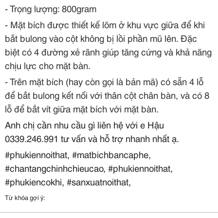
- Trọng lượng: 800gram
- Mặt bích được thiết kế lõm ở khu vực giữa để khi
bắt bulong vào cột không bị lồi phần mũ lên. Đặc
biệt có 4 đường xẻ rãnh giúp tăng cứng và khả năng
chịu lực cho mặt bàn.
- Trên mặt bích (hay còn gọi là bản mã) có sẵn 4 lỗ
để bắt bulong kết nối với thân cột chân bàn, và có 8
lỗ để bắt vít giữa mặt bích với mặt bàn.
Anh chị cần nhu cầu gì liên hệ với e Hậu
0339.246.991 tư vấn và hỗ trợ nhanh nhất ạ.
#phukiennoithat, #matbichbancaphe,
#chantangchinhchieucao, #phukiennoithat,
#phukiencokhi, #sanxuatnoithat,
Từ khóa gợi ý: