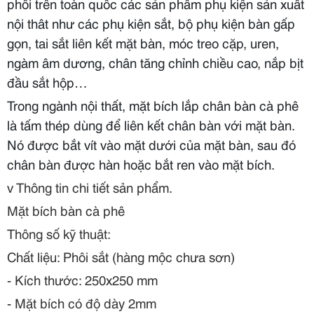
phối trên toàn quốc các sản phẩm phụ kiện sản xuất
nội thât như các phụ kiện sắt, bộ phụ kiện bàn gấp
gọn, tai sắt liên kết mặt bàn, móc treo cặp, uren,
ngàm âm dương, chân tăng chỉnh chiều cao, nắp bịt
đầu sắt hộp…
Trong ngành nội thất, mặt bích lắp chân bàn cà phê
là tấm thép dùng để liên kết chân bàn với mặt bàn.
Nó được bắt vít vào mặt dưới của mặt bàn, sau đó
chân bàn được hàn hoặc bắt ren vào mặt bích.
v
Thông tin chi tiết sản phẩm.
Mặt bích bàn cà phê
Thông số kỹ thuật:
Chất liệu: Phôi sắt (hàng mộc chưa sơn)
- Kích thước: 250x250 mm
- Mặt bích có độ dày 2mm