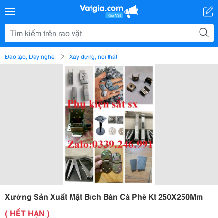
Đào tạo, Dạy nghề
Xây dựng, nội thất
Xường Sản Xuất Mặt Bích Bàn Cà Phê Kt 250X250Mm
( HẾT HẠN )