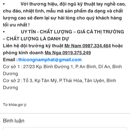
• Với thương hiệu, đội ngũ kỹ thuật tay nghề cao,
chu đáo, nhiệt tình, mẫu mã sản phẩm đa dạng và chất
lượng cao sẽ đem lại sự hài lòng cho quý khách hàng
tối ưu nhất !
• UY TÍN - CHẤT LƯỢNG – GIÁ CẢ THỊ TRƯỜNG
– CHẤT LƯỢNG LÀ DANH DỰ
Liên hệ đội trưởng kỹ thuật
Mr Nam 0987.334.464
hoặc
phòng kinh doanh
Ms Nga 0919.375.249
Email :
thicongnamphat@gmail.com
Cơ sở 1 : 27/23 Kp. Bình Đường 1, P. An Bình, Dĩ An, Bình
Dương
Cơ sở 2 : Tổ 3, Kp Tân Mỹ, P. Thái Hòa, Tân Uyên, Bình
Dương
Từ khóa gợi ý:
Bình luận