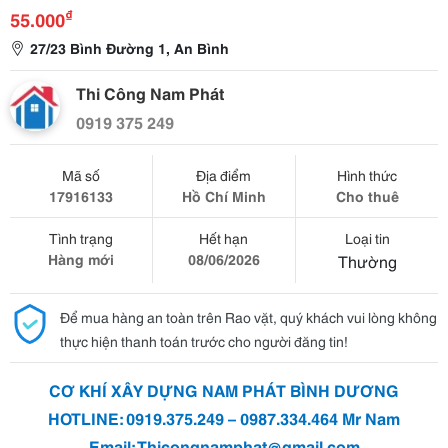
₫
55.000
27/23 Bình Đường 1, An Bình
Thi Công Nam Phát
0919 375 249
Mã số
Địa điểm
Hình thức
17916133
Hồ Chí Minh
Cho thuê
Tình trạng
Hết hạn
Loại tin
Hàng mới
08/06/2026
Thường
Để mua hàng an toàn trên Rao vặt, quý khách vui lòng không
thực hiện thanh toán trước cho người đăng tin!
CƠ KHÍ XÂY DỰNG NAM PHÁT BÌNH DƯƠNG
HOTLINE: 0919.375.249 – 0987.334.464 Mr Nam
Email:
Thicongnamphat@gmail.com