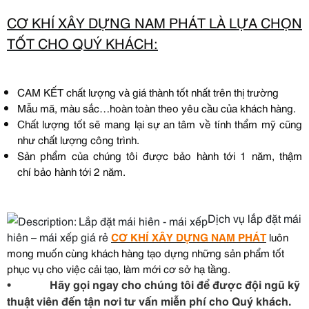
CƠ KHÍ XÂY DỰNG NAM PHÁT LÀ LỰA CHỌN
TỐT CHO QUÝ KHÁCH:
CAM KẾT chất lượng và giá thành tốt nhất trên thị trường
Mẫu mã, màu sắc…hoàn toàn theo yêu cầu của khách hàng.
Chất lượng tốt sẽ mang lại sự an tâm về tính thẩm mỹ cũng
như chất lượng công trình.
Sản phẩm của chúng tôi được bảo hành tới 1 năm, thậm
chí bảo hành tới 2 năm.
Dịch vụ lắp đặt mái
hiên – mái xếp giá rẻ
CƠ KHÍ XÂY DỰNG NAM PHÁT
luôn
mong muốn cùng khách hàng tạo dựng những sản phẩm tốt
phục vụ cho việc cải tạo, làm mới cơ sở hạ tầng.
• Hãy gọi ngay cho chúng tôi để được đội ngũ kỹ
thuật viên đến tận nơi tư vấn miễn phí cho Quý khách.