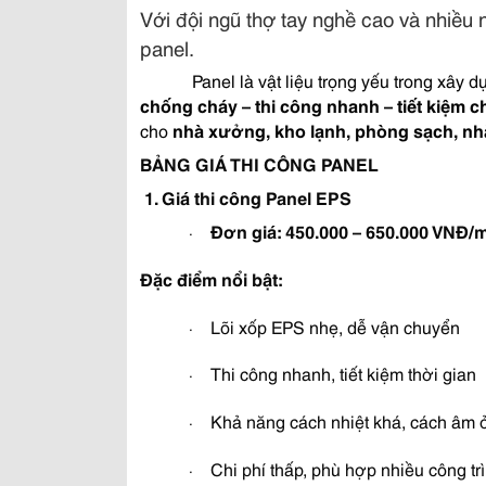
Với đội ngũ thợ tay nghề cao và nhiều 
panel.
Panel là vật liệu trọng yếu trong xây
chống cháy – thi công nhanh – tiết kiệm ch
cho
nhà xưởng, kho lạnh, phòng sạch, nhà
BẢNG GIÁ THI CÔNG PANEL
1. Giá thi công Panel EPS
Đơn giá:
450.000 – 650.000 VNĐ/
·
Đặc điểm nổi bật:
Lõi xốp EPS nhẹ, dễ vận chuyển
·
Thi công nhanh, tiết kiệm thời gian
·
Khả năng cách nhiệt khá, cách âm 
·
Chi phí thấp, phù hợp nhiều công tr
·