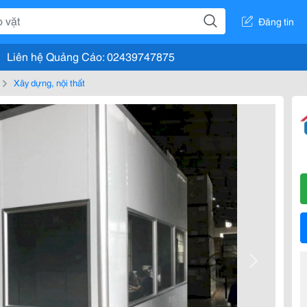
Đăng tin
Liên hệ Quảng Cáo: 02439747875
Xây dựng, nội thất