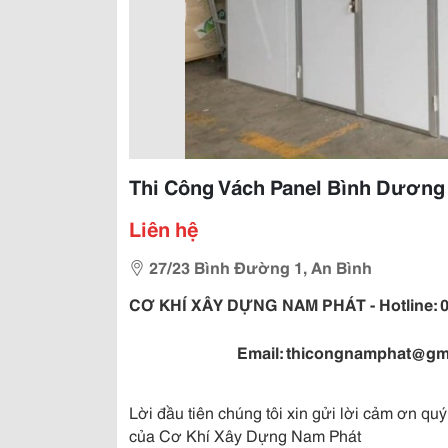
Thi Công Vách Panel Bình Dươn
Liên hệ
27/23 Bình Đường 1, An Bình
CƠ KHÍ XÂY DỰNG NAM PHÁT - Hotline: 09
Email: thicongnamphat@gmai
Lời đầu tiên chúng tôi xin gửi lời cảm ơn q
của Cơ Khí Xây Dựng Nam Phát