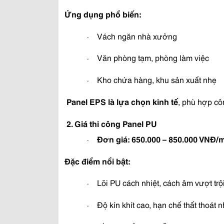
Ứng dụng phổ biến:
Vách ngăn nhà xưởng
·
Văn phòng tạm, phòng làm việc
·
Kho chứa hàng, khu sản xuất nhẹ
·
Panel EPS là lựa chọn kinh tế
, phù hợp côn
2. Giá thi công Panel PU
Đơn giá:
650.000 – 850.000 VNĐ/
·
Đặc điểm nổi bật:
Lõi PU cách nhiệt, cách âm vượt trộ
·
Độ kín khít cao, hạn chế thất thoát n
·