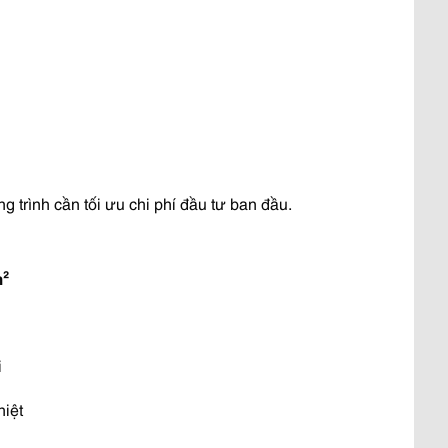
g trình cần tối ưu chi phí đầu tư ban đầu.
m²
i
hiệt