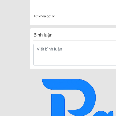
Từ khóa gợi ý:
Bình luận