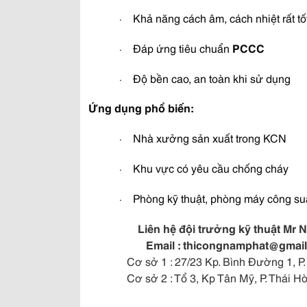
Khả năng cách âm, cách nhiệt rất tố
·
Đáp ứng tiêu chuẩn
PCCC
·
Độ bền cao, an toàn khi sử dụng
·
Ứng dụng phổ biến:
Nhà xưởng sản xuất trong KCN
·
Khu vực có yêu cầu chống cháy
·
Phòng kỹ thuật, phòng máy công su
·
Liên hệ đội trưởng kỹ thuật Mr
Email :
thicongnamphat@gmai
Cơ sở 1 : 27/23 Kp. Bình Đường 1, P.
Cơ sở 2 : Tổ 3, Kp Tân Mỹ, P. Thái 