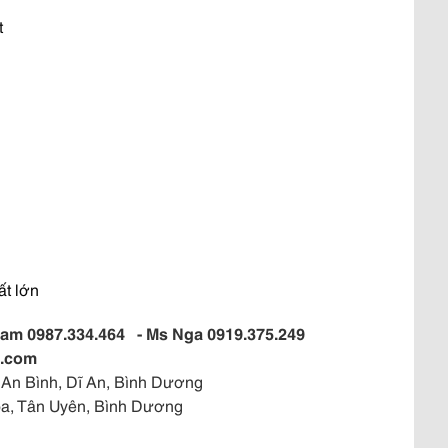
t
ất lớn
 Nam 0987.334.464 - Ms Nga 0919.375.249
l.com
 An Bình, Dĩ An, Bình Dương
Hòa, Tân Uyên, Bình Dương