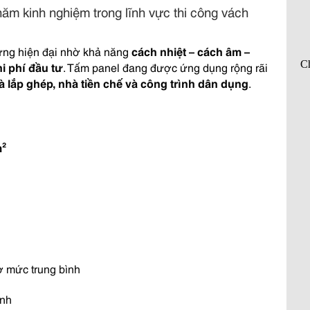
năm kinh nghiệm trong lĩnh vực thi công vách
 dựng hiện đại nhờ khả năng
cách nhiệt – cách âm –
i phí đầu tư
. Tấm panel đang được ứng dụng rộng rãi
 lắp ghép, nhà tiền chế và công trình dân dụng
.
m²
ở mức trung bình
ình