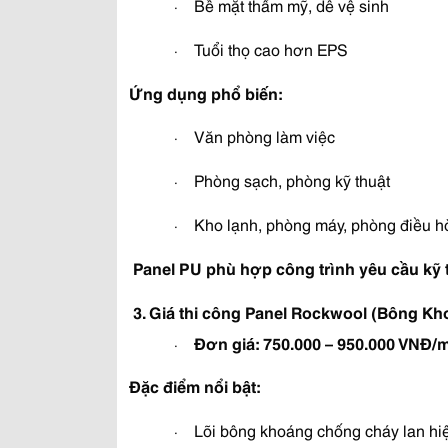
Bề mặt thẩm mỹ, dễ vệ sinh
·
Tuổi thọ cao hơn EPS
·
Ứng dụng phổ biến:
Văn phòng làm việc
·
Phòng sạch, phòng kỹ thuật
·
Kho lạnh, phòng máy, phòng điều h
·
Panel PU phù hợp công trình yêu cầu kỹ 
3. Giá thi công Panel Rockwool (Bông Kh
Đơn giá:
750.000 – 950.000 VNĐ/
·
Đặc điểm nổi bật:
Lõi bông khoáng chống cháy lan hi
·