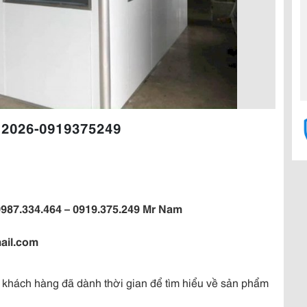
g 2026-0919375249
87.334.464 – 0919.375.249 Mr Nam
l.com
uý khách hàng đã dành thời gian để tìm hiểu về sản phẩm