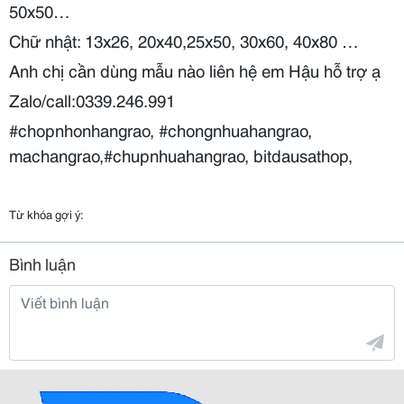
50x50…
Chữ nhật: 13x26, 20x40,25x50, 30x60, 40x80 …
Anh chị cần dùng mẫu nào liên hệ em Hậu hỗ trợ ạ
Zalo/call:0339.246.991
#chopnhonhangrao, #chongnhuahangrao,
machangrao,#chupnhuahangrao, bitdausathop,
Từ khóa gợi ý:
Bình luận