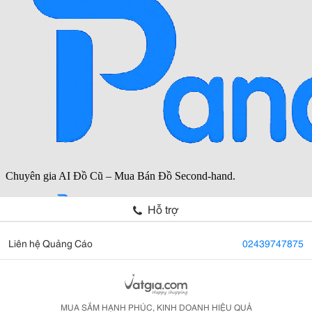
Hỗ trợ
Liên hệ Quảng Cáo
02439747875
MUA SẮM HẠNH PHÚC, KINH DOANH HIỆU QUẢ