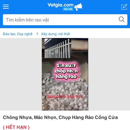
Đào tạo, Dạy nghề
Xây dựng, nội thất
Chông Nhựa, Mác Nhọn, Chụp Hàng Rào Cổng Cửa
( HẾT HẠN )