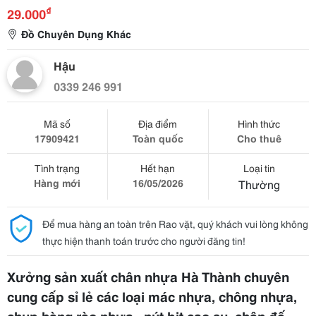
₫
29.000
Đồ Chuyên Dụng Khác
Hậu
0339 246 991
Mã số
Địa điểm
Hình thức
17909421
Toàn quốc
Cho thuê
Tình trạng
Hết hạn
Loại tin
Hàng mới
16/05/2026
Thường
Để mua hàng an toàn trên Rao vặt, quý khách vui lòng không
thực hiện thanh toán trước cho người đăng tin!
Xưởng sản xuất chân nhựa Hà Thành chuyên
cung cấp sỉ lẻ các loại mác nhựa, chông nhựa,
chụp hàng rào nhựa,
nút bịt cao su, chân đế