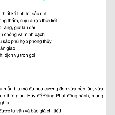
iết kế tinh tế, sắc nét
ng thấm, chịu được thời tiết
 ràng, giữ lâu dài
anh chóng và minh bạch
u sắc phù hợp phong thủy
bàn giao
, dịch vụ trọn gói
ữu mẫu bia mộ đá hoa cương đẹp vừa bền lâu, vừa
n theo thời gian. Hãy để Đăng Phát đồng hành, mang
nghĩa.
ược tư vấn và báo giá chi tiết!