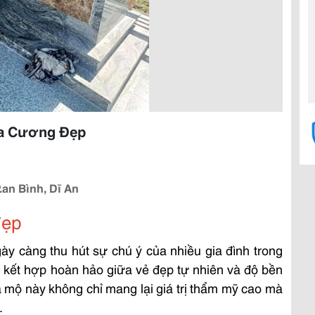
oa Cương Đẹp
.an Bình, Dĩ An
đẹp
y càng thu hút sự chú ý của nhiều gia đình trong
 kết hợp hoàn hảo giữa vẻ đẹp tự nhiên và độ bền
mộ này không chỉ mang lại giá trị thẩm mỹ cao mà
.