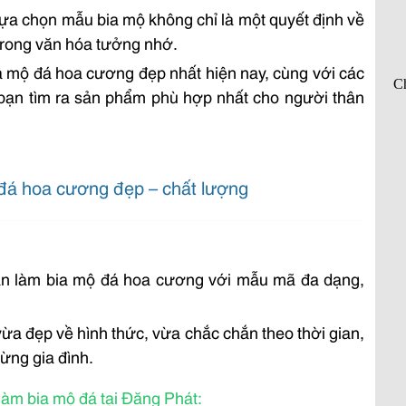
 lựa chọn mẫu bia mộ không chỉ là một quyết định về
 trong văn hóa tưởng nhớ.
 mộ đá hoa cương đẹp nhất hiện nay, cùng với các
 bạn tìm ra sản phẩm phù hợp nhất cho người thân
đá hoa cương đẹp – chất lượng
hận làm bia mộ đá hoa cương với mẫu mã đa dạng,
a đẹp về hình thức, vừa chắc chắn theo thời gian,
ừng gia đình.
àm bia mộ đá tại Đăng Phát: