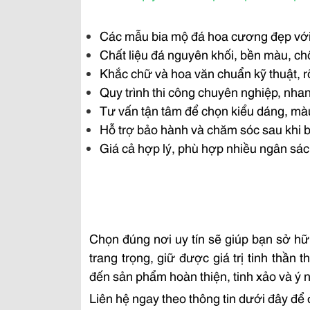
Các mẫu bia mộ đá hoa cương đẹp với th
Chất liệu đá nguyên khối, bền màu, chố
Khắc chữ và hoa văn chuẩn kỹ thuật, rõ
Quy trình thi công chuyên nghiệp, nh
Tư vấn tận tâm để chọn kiểu dáng, mà
Hỗ trợ bảo hành và chăm sóc sau khi 
Giá cả hợp lý, phù hợp nhiều ngân sách
Chọn đúng nơi uy tín sẽ giúp bạn sở h
trang trọng, giữ được giá trị tinh thầ
đến sản phẩm hoàn thiện, tinh xảo và ý 
Liên hệ ngay theo thông tin dưới đây để đ