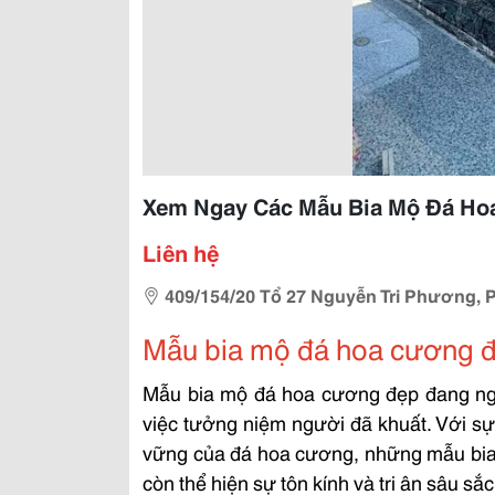
Xem Ngay Các Mẫu Bia Mộ Đá H
Liên hệ
409/154/20 Tổ 27 Nguyễn Tri Phương, P
Mẫu bia mộ đá hoa cương 
Mẫu bia mộ đá hoa cương đẹp
đang ngà
việc tưởng niệm người đã khuất. Với sự
vững của đá hoa cương, những mẫu bia 
còn thể hiện sự tôn kính và tri ân sâu sắc