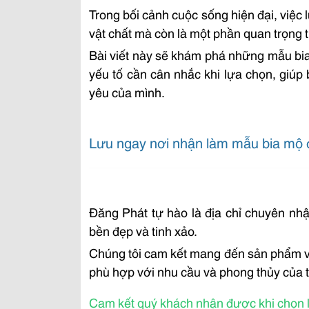
Trong bối cảnh cuộc sống hiện đại, việc
vật chất mà còn là một phần quan trọng
Bài viết này sẽ khám phá những mẫu bia
yếu tố cần cân nhắc khi lựa chọn, giúp
yêu của mình.
Lưu ngay nơi nhận làm mẫu bia mộ 
Đăng Phát tự hào là địa chỉ chuyên n
bền đẹp và tinh xảo.
Chúng tôi cam kết mang đến sản phẩm vừ
phù hợp với nhu cầu và phong thủy của t
Cam kết quý khách nhận được khi chọn l