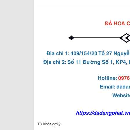
ĐÁ HOA 
Địa chỉ 1: 409/154/20 Tổ 27 Nguy
Địa chỉ 2: Số 11 Đường Số 1, KP4,
Hotline:
0976
Email:
dada
Websit
https://dadangphat.v
Từ khóa gợi ý: