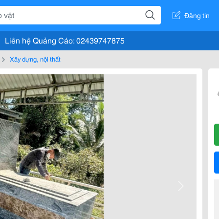
Đăng tin
Liên hệ Quảng Cáo: 02439747875
Xây dựng, nội thất