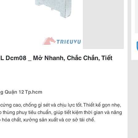
L Dcm08 _ Mở Nhanh, Chắc Chắn, Tiết
g Quận 12 Tp.hcm
cứng cao, chống gỉ sét và chịu lực tốt. Thiết kế gọn nhẹ,
 thùng phuy tiêu chuẩn, giúp tiết kiệm thời gian và nâng
 hóa chất, xưởng sản xuất và cơ sở tái chế.