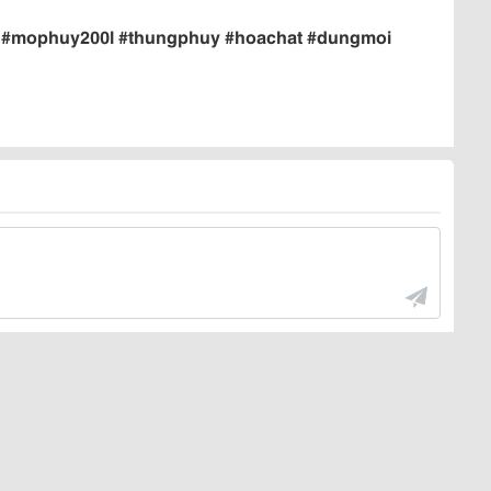
#mophuy200l #thungphuy #hoachat #dungmoi