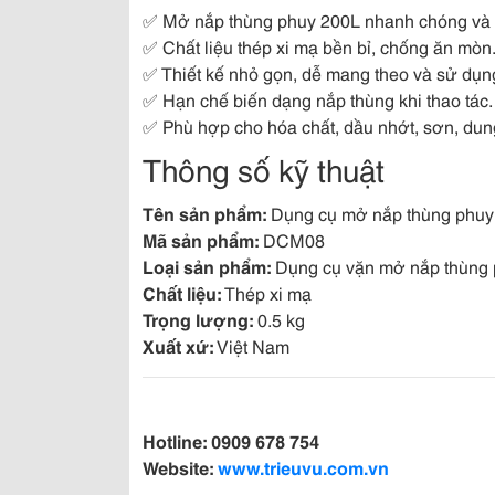
✅ Mở nắp thùng phuy 200L nhanh chóng và 
✅ Chất liệu thép xi mạ bền bỉ, chống ăn mòn
✅ Thiết kế nhỏ gọn, dễ mang theo và sử dụn
✅ Hạn chế biến dạng nắp thùng khi thao tác.
✅ Phù hợp cho hóa chất, dầu nhớt, sơn, dun
Thông số kỹ thuật
Tên sản phẩm:
Dụng cụ mở nắp thùng phuy 2
Mã sản phẩm:
DCM08
Loại sản phẩm:
Dụng cụ vặn mở nắp thùng
Chất liệu:
Thép xi mạ
Trọng lượng:
0.5 kg
Xuất xứ:
Việt Nam
Hotline:
0909 678 754
Website:
www.trieuvu.com.vn